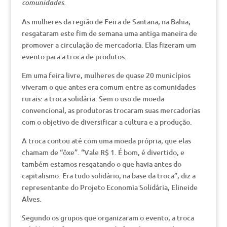
comunidades.
As mulheres da região de Feira de Santana, na Bahia,
resgataram este fim de semana uma antiga maneira de
promover a circulação de mercadoria. Elas fizeram um
evento para a troca de produtos.
Em uma feira livre, mulheres de quase 20 municípios
viveram o que antes era comum entre as comunidades
rurais: a troca solidária. Sem o uso de moeda
convencional, as produtoras trocaram suas mercadorias
com o objetivo de diversificar a cultura e a produção.
A troca contou até com uma moeda própria, que elas
chamam de “ôxe”. “Vale R$ 1. É bom, é divertido, e
também estamos resgatando o que havia antes do
capitalismo. Era tudo solidário, na base da troca”, diz a
representante do Projeto Economia Solidária, Elineide
Alves.
Segundo os grupos que organizaram o evento, a troca