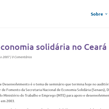
Sobre
economia solidária no Ceará
lo 2007
|
0 Comentários
de Desenvolvimento é o tema de seminário que termina hoje no auditór
r de Fomento da Secretaria Nacional de Economia Solidária (Senaes), 
elo Ministério do Trabalho e Emprego (MTE) para apoio e desenvolvime
es em 2003.