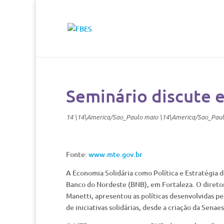
Seminário discute 
14 \14\America/Sao_Paulo maio \14\America/Sao_Pau
Fonte:
www.mte.gov.br
A Economia Solidária como Política e Estratégia 
Banco do Nordeste (BNB), em Fortaleza. O direto
Manetti, apresentou as políticas desenvolvidas p
de iniciativas solidárias, desde a criação da Sena