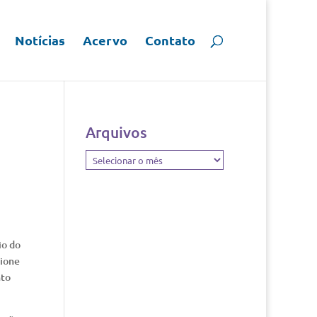
Notícias
Acervo
Contato
Arquivos
Arquivos
io do
Dione
nto