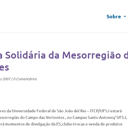
Sobre
a Solidária da Mesorregião 
es
o 2007
|
0 Comentários
es da Universidade Federal de São João del Rei – ITCP/UFSJ estará
Mesorregião do Campo das Vertentes , no Campus Santo Antonio/ UFSJ,
averá momentos de divulgação da ES,clube-trocas e venda de produtos