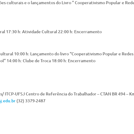
es culturais e o lançamentos do Livro ” Cooperativismo Popular e Red
ural 17:30 h: Atividade Cultural 22:00 h: Encerramento
 Cultural 10:00 h: Lançamento do livro “Cooperativismo Popular e Redes
“Sol” 14:00 h: Clube de Troca 18:00 h: Encerramento
s/ ITCP-UFSJ Centro de Referência do Trabalhador – CTAN BR 494 – Km
j.edu.br
(32) 3379-2487