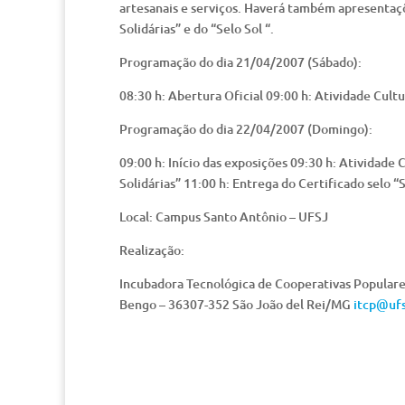
artesanais e serviços. Haverá também apresentaçõ
Solidárias” e do “Selo Sol “.
Programação do dia 21/04/2007 (Sábado):
08:30 h: Abertura Oficial 09:00 h: Atividade Cult
Programação do dia 22/04/2007 (Domingo):
09:00 h: Início das exposições 09:30 h: Atividade
Solidárias” 11:00 h: Entrega do Certificado selo 
Local: Campus Santo Antônio – UFSJ
Realização:
Incubadora Tecnológica de Cooperativas Populare
Bengo – 36307-352 São João del Rei/MG
itcp@ufs