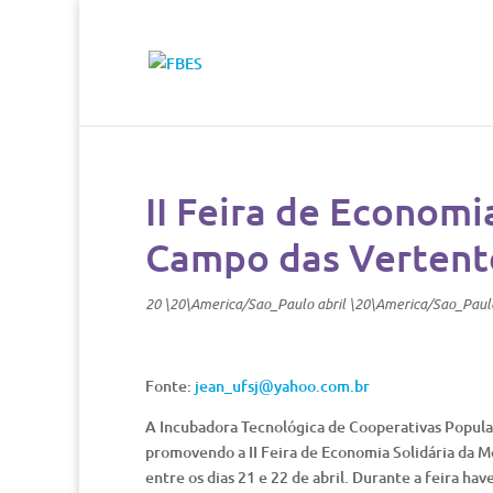
II Feira de Economi
Campo das Vertent
20 \20\America/Sao_Paulo abril \20\America/Sao_Paul
Fonte:
jean_ufsj@yahoo.com.br
A Incubadora Tecnológica de Cooperativas Popular
promovendo a II Feira de Economia Solidária da 
entre os dias 21 e 22 de abril. Durante a feira h