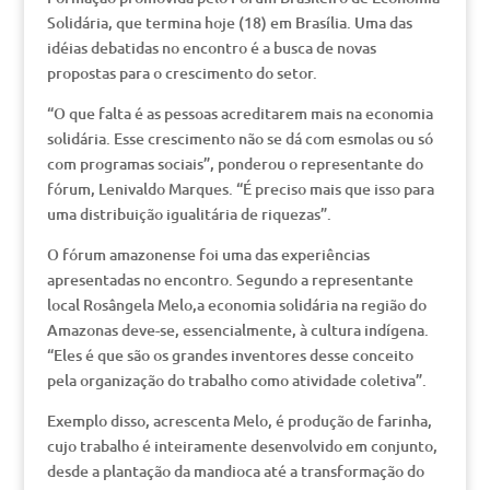
Solidária, que termina hoje (18) em Brasília. Uma das
idéias debatidas no encontro é a busca de novas
propostas para o crescimento do setor.
“O que falta é as pessoas acreditarem mais na economia
solidária. Esse crescimento não se dá com esmolas ou só
com programas sociais”, ponderou o representante do
fórum, Lenivaldo Marques. “É preciso mais que isso para
uma distribuição igualitária de riquezas”.
O fórum amazonense foi uma das experiências
apresentadas no encontro. Segundo a representante
local Rosângela Melo,a economia solidária na região do
Amazonas deve-se, essencialmente, à cultura indígena.
“Eles é que são os grandes inventores desse conceito
pela organização do trabalho como atividade coletiva”.
Exemplo disso, acrescenta Melo, é produção de farinha,
cujo trabalho é inteiramente desenvolvido em conjunto,
desde a plantação da mandioca até a transformação do