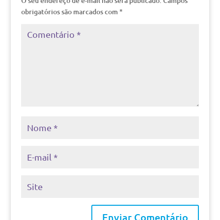
O seu endereço de e-mail não será publicado.
Campos
obrigatórios são marcados com
*