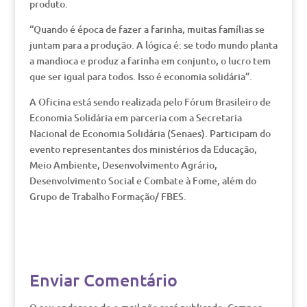
produto.
“Quando é época de fazer a farinha, muitas famílias se
juntam para a produção. A lógica é: se todo mundo planta
a mandioca e produz a farinha em conjunto, o lucro tem
que ser igual para todos. Isso é economia solidária”.
A Oficina está sendo realizada pelo Fórum Brasileiro de
Economia Solidária em parceria com a Secretaria
Nacional de Economia Solidária (Senaes). Participam do
evento representantes dos ministérios da Educação,
Meio Ambiente, Desenvolvimento Agrário,
Desenvolvimento Social e Combate à Fome, além do
Grupo de Trabalho Formação/ FBES.
Enviar Comentário