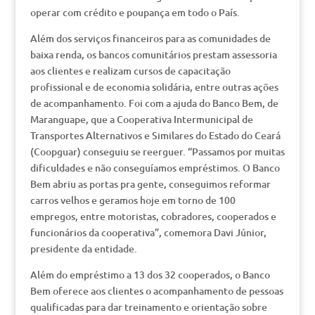
operar com crédito e poupança em todo o País.
Além dos serviços financeiros para as comunidades de
baixa renda, os bancos comunitários prestam assessoria
aos clientes e realizam cursos de capacitação
profissional e de economia solidária, entre outras ações
de acompanhamento. Foi com a ajuda do Banco Bem, de
Maranguape, que a Cooperativa Intermunicipal de
Transportes Alternativos e Similares do Estado do Ceará
(Coopguar) conseguiu se reerguer. “Passamos por muitas
dificuldades e não conseguíamos empréstimos. O Banco
Bem abriu as portas pra gente, conseguimos reformar
carros velhos e geramos hoje em torno de 100
empregos, entre motoristas, cobradores, cooperados e
funcionários da cooperativa”, comemora Davi Júnior,
presidente da entidade.
Além do empréstimo a 13 dos 32 cooperados, o Banco
Bem oferece aos clientes o acompanhamento de pessoas
qualificadas para dar treinamento e orientação sobre