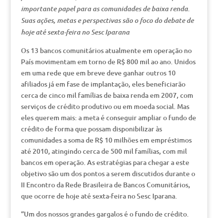
importante papel para as comunidades de baixa renda.
Suas ações, metas e perspectivas são o foco do debate de
hoje até sexta-feira no Sesc Iparana
Os 13 bancos comunitários atualmente em operação no
País movimentam em torno de R$ 800 mil ao ano. Unidos
em uma rede que em breve deve ganhar outros 10
afiliados já em fase de implantação, eles beneficiarão
cerca de cinco mil famílias de baixa renda em 2007, com
serviços de crédito produtivo ou em moeda social. Mas
eles querem mais: a meta é conseguir ampliar o fundo de
crédito de forma que possam disponibilizar às
comunidades a soma de R$ 10 milhões em empréstimos
até 2010, atingindo cerca de 500 mil famílias, com mil
bancos em operação. As estratégias para chegar a este
objetivo são um dos pontos a serem discutidos durante o
II Encontro da Rede Brasileira de Bancos Comunitários,
que ocorre de hoje até sexta-feira no Sesc Iparana.
“Um dos nossos grandes gargalos é o fundo de crédito.