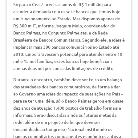
Só para o Ceará precisaríamos de R$ 1 milhão para
atender a demanda com os sete bancos que temos hoje
em funcionamento no Estado. Mas dispomos apenas de
R$ 300 mil”, informa Joaquim Melo, coordenador do
Banco Palmas, no Conjunto Palmeiras, e da Rede
Brasileira de Bancos Comunitários. Segundo ele, a idéia é
implantar mais 300 bancos comunitários no Estado até
2010. Embora tivessem potencial para atender entre 10
mil e 15 mil famílias, estes bancos hoje beneficiam
apenas duas mil por conta das limitações de crédito.
Durante o encontro, também deve ser feito um balanço
das atividades dos bancos comunitários, de forma a dar
ao Governo uma idéia do impacto de suas ações no País –
para se ter uma idéia, só o Banco Palmas gerou em quase
dez anos de atuação 1.400 postos de trabalho formais e
informais. Serão discutidas ainda as futuras metas da
rede, além de um projeto de lei que deve ser
encaminhado ao Congresso Nacional instituindo os
bancos comunitários como agentes econômicos aptos a