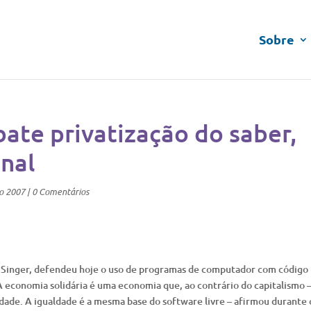
Sobre
ate privatização do saber,
onal
o 2007
|
0 Comentários
ul Singer, defendeu hoje o uso de programas de computador com código
 economia solidária é uma economia que, ao contrário do capitalismo 
ldade. A igualdade é a mesma base do software livre – afirmou durante 