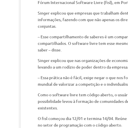
Fórum Internacional Software Livre (fisl), em Por
Singer explicou que empresas que trabalham dent
informações, fazendo com que não apenas os dire
conjuntas.
– Esse compartilhamento de saberes é um compar
compartilhados. O software livre tem esse mesmo 
saber – disse.
Singer explicou que nas organizações de economi
levando a um rodízio de poder dentro da empresa
– Essa prática não é fácil, exige negar o que nos
mundial de valorizar a competição e o individuali
Como o software livre tem código aberto, o usuári
possibilidade levou à formação de comunidades 
existentes.
O fisl começou dia 12/01 e termina 14/04. Reúne o
no setor de programação com o código aberto.