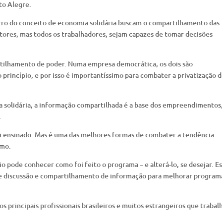
to Alegre.
ro do conceito de economia solidária buscam o compartilhamento das
tores, mas todos os trabalhadores, sejam capazes de tomar decisões
tilhamento de poder. Numa empresa democrática, os dois são
princípio, e por isso é importantíssimo para combater a privatização 
a solidária, a informação compartilhada é a base dos empreendimentos
.
 foi ensinado. Mas é uma das melhores formas de combater a tendência
smo.
o pode conhecer como foi feito o programa – e alterá-lo, se desejar. E
de discussão e compartilhamento de informação para melhorar program
s principais profissionais brasileiros e muitos estrangeiros que traba