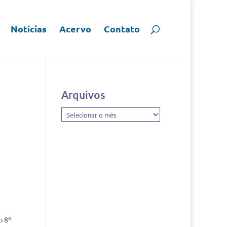
Notícias
Acervo
Contato
Arquivos
Arquivos
–
o 8º