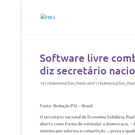
Software livre comb
diz secretário naci
14 \14\America/Sao_Paulo abril \14\America/Sao_Paul
Fonte: Redação PSL – Brasil
O secretário nacional de Economia Solidária, Pa
aberto como forma de estimular a democracia. – A
sistema que valoriza a competição –, preza a igua