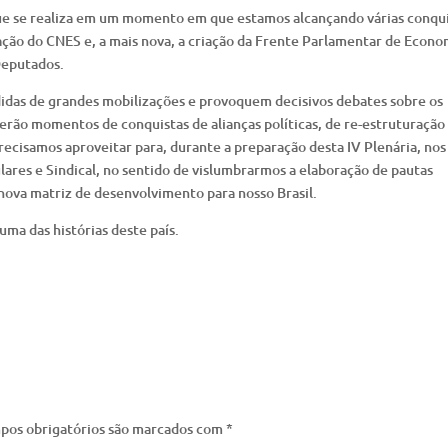
que se realiza em um momento em que estamos alcançando várias conqui
ção do CNES e, a mais nova, a criação da Frente Parlamentar de Econo
Deputados.
didas de grandes mobilizações e provoquem decisivos debates sobre os
rão momentos de conquistas de alianças políticas, de re-estruturação
cisamos aproveitar para, durante a preparação desta IV Plenária, nos
res e Sindical, no sentido de vislumbrarmos a elaboração de pautas
 nova matriz de desenvolvimento para nosso Brasil.
ma das histórias deste país.
pos obrigatórios são marcados com
*