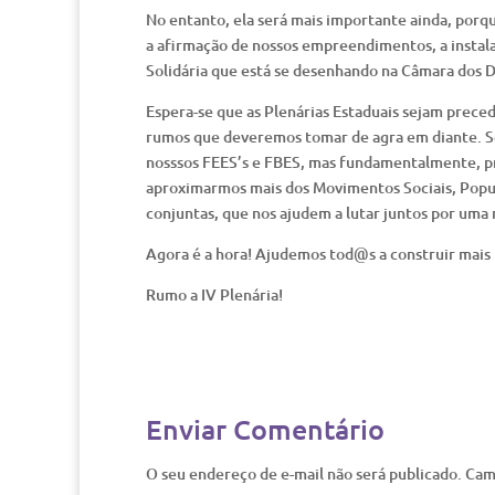
No entanto, ela será mais importante ainda, por
a afirmação de nossos empreendimentos, a instala
Solidária que está se desenhando na Câmara dos 
Espera-se que as Plenárias Estaduais sejam prece
rumos que deveremos tomar de agra em diante. Se
nosssos FEES’s e FBES, mas fundamentalmente, pre
aproximarmos mais dos Movimentos Sociais, Popula
conjuntas, que nos ajudem a lutar juntos por uma
Agora é a hora! Ajudemos tod@s a construir mais u
Rumo a IV Plenária!
Enviar Comentário
O seu endereço de e-mail não será publicado.
Cam