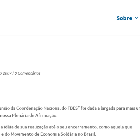
Sobre
o 2007
|
0 Comentários
)
união da Coordenação Nacional do FBES” foi dada a largada para mais 
nossa Plenária de Afirmação.
e a idéia de sua realização até o seu encerramento, como aquela que
S e do Movimento de Economia Soldária no Brasil.