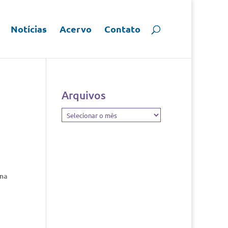
Notícias
Acervo
Contato
Arquivos
Arquivos
uma