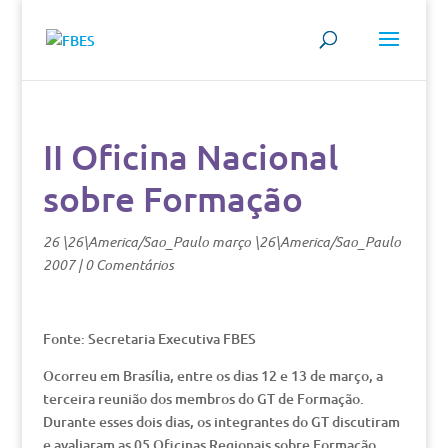
II Oficina Nacional
sobre Formação
26 \26\America/Sao_Paulo março \26\America/Sao_Paulo
2007
|
0 Comentários
Fonte: Secretaria Executiva FBES
Ocorreu em Brasília, entre os dias 12 e 13 de março, a
terceira reunião dos membros do GT de Formação.
Durante esses dois dias, os integrantes do GT discutiram
e avaliaram as 05 Oficinas Regionais sobre Formação,