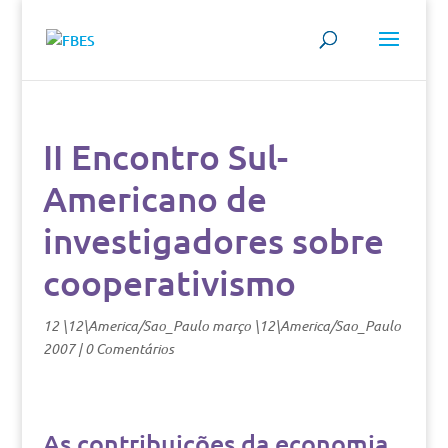
II Encontro Sul-
Americano de
investigadores sobre
cooperativismo
12 \12\America/Sao_Paulo março \12\America/Sao_Paulo
2007
|
0 Comentários
As contribuições da economia