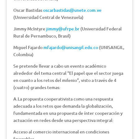
Oscar Bastidas
oscarbastidas@unete.com.ve
(Universidad Central de Venezuela)
Jimmy McIntyre
jimmy@ufrpe.br
(Universidad Federal
Rural de Pernambuco, Brasil)
Miguel Fajardo
mfajardo@unisangil.edu.co
(UNISANGIL,
Colombia)
Se pretende llevar a cabo un evento académico
alrededor del tema central “El papel que el sector juega
en cuanto a los retos del milenio”, visto a través de 4
(cuatro) grandes temas:
A.La propuesta cooperativista como una respuesta
adecuada a los retos que demanda la globalización,
fundamentada en una propuesta de ínter cooperación y
actuación en redes desde una perspectiva integral:
Acceso al comercio internacional en condiciones
favorables.