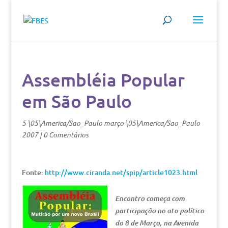
Assembléia Popular
em São Paulo
5 \05\America/Sao_Paulo março \05\America/Sao_Paulo
2007
|
0 Comentários
Fonte:
http://www.ciranda.net/spip/article1023.html
Encontro começa com
participação no ato político
do 8 de Março, na Avenida