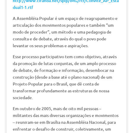
http://www.ciranda.net/spip/IMG/rtf/Convite_AP_Esta
dual1-1.rtf
A Assembléia Popular é um espaço de reagrupamento e
articulação dos movimentos populares e também “um
modo de proceder”, um método e uma pedagogia de
consulta e de debate, através do qual o povo pode
levantar os seus problemas e aspirações.
Esse processo participativo tem como objetivo, através
da promoção de lutas conjuntas, de um amplo processo
de debate, de formação e informação, desembocar na
construção (desde a base até o plano nacional) de um
Projeto Popular para o Brasil, que dê conta de
transformar profundamente as estruturas de nossa
sociedade.
Em outubro de 2005, mais de oito mil pessoas –
militantes das mais diversas organizações e movimentos
– reuniram-se em Brasília na Assembléia Nacional, para
enfrentar o desafio de construir, coletivamente, um