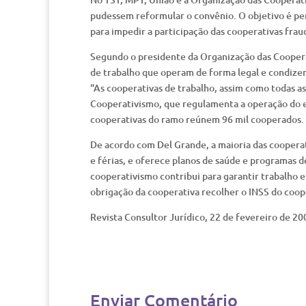
pudessem reformular o convênio. O objetivo é per
para impedir a participação das cooperativas frau
Segundo o presidente da Organização das Cooperat
de trabalho que operam de forma legal e condizen
“As cooperativas de trabalho, assim como todas as 
Cooperativismo, que regulamenta a operação do 
cooperativas do ramo reúnem 96 mil cooperados.
De acordo com Del Grande, a maioria das cooperat
e férias, e oferece planos de saúde e programas
cooperativismo contribui para garantir trabalho e
obrigação da cooperativa recolher o INSS do coop
Revista Consultor Jurídico, 22 de fevereiro de 20
Enviar Comentário