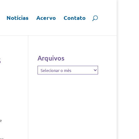
Notícias
Acervo
Contato
s
Arquivos
Arquivos
e
ue