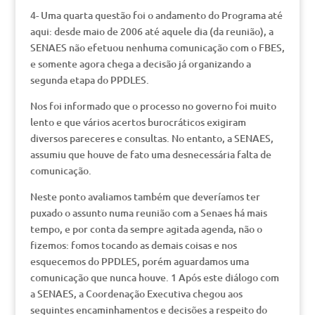
4- Uma quarta questão foi o andamento do Programa até
aqui: desde maio de 2006 até aquele dia (da reunião), a
SENAES não efetuou nenhuma comunicação com o FBES,
e somente agora chega a decisão já organizando a
segunda etapa do PPDLES.
Nos foi informado que o processo no governo foi muito
lento e que vários acertos burocráticos exigiram
diversos pareceres e consultas. No entanto, a SENAES,
assumiu que houve de fato uma desnecessária falta de
comunicação.
Neste ponto avaliamos também que deveríamos ter
puxado o assunto numa reunião com a Senaes há mais
tempo, e por conta da sempre agitada agenda, não o
fizemos: fomos tocando as demais coisas e nos
esquecemos do PPDLES, porém aguardamos uma
comunicação que nunca houve. 1 Após este diálogo com
a SENAES, a Coordenação Executiva chegou aos
seguintes encaminhamentos e decisões a respeito do