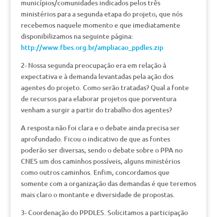
municípios/comunidades indicados pelos três
ministérios para a segunda etapa do projeto, que nós
recebemos naquele momento e que imediatamente
disponibilizamos na seguinte página:
http://www.fbes.org.br/ampliacao_ppdles.zip
2- Nossa segunda preocupação era em relação à
expectativa e à demanda levantadas pela ação dos
agentes do projeto. Como serão tratadas? Qual a fonte
de recursos para elaborar projetos que porventura
venham a surgir a partir do trabalho dos agentes?
A resposta não foi clara e o debate ainda precisa ser
aprofundado. Ficou o indicativo de que as fontes
poderão ser diversas, sendo o debate sobre o PPA no
CNES um dos caminhos possíveis, alguns ministérios
como outros caminhos. Enfim, concordamos que
somente com a organização das demandas é que teremos
mais claro o montante e diversidade de propostas.
3- Coordenação do PPDLES. Solicitamos a participação