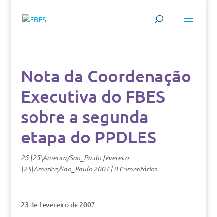
Nota da Coordenação
Executiva do FBES
sobre a segunda
etapa do PPDLES
25 \25\America/Sao_Paulo fevereiro
\25\America/Sao_Paulo 2007
|
0 Comentários
23 de fevereiro de 2007