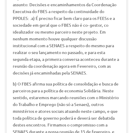
assunto: Decisões e encaminhamentos da Coordenação
Executiva do FBES a respeito da continuidade do
PPDLES: .a) É preciso ficar bem claro para os FEESs e a
sociedade em geral que o FBES não é co- gestor, co
idealizador ou mesmo parceiro neste projeto. Em
nenhum momento houve qualquer discussão
institucional com a SENAES a respeito do mesmo para
realizar o seu lançamento no passado, e para esta
segunda etapa, a primeira conversa aconteceu durante a
reunião da coordenação agora em Fevereiro, com as
decisões já encaminhadas pela SENAES.
b) O FBES afirma sua política de consolidação e busca de
parceiros para a política de economia Solidária. Neste
sentido, estaremos marcando reuniões com o Ministério
do Trabalho e Emprego (não só a Senaes), outros
ministérios e atores sociais atuando neste campo, e que
toda política de governo poderá e deverá ser debatida
destes encontros. Firmamos o compromisso com a
SENAES durante a nossa reunião de 15 de fevereiro, e