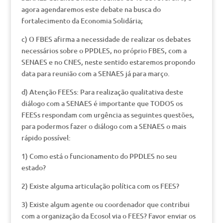
agora agendaremos este debate na busca do
fortalecimento da Economia Solidária;
c) O FBES afirma a necessidade de realizar os debates
necessários sobre o PPDLES, no próprio FBES, com a
SENAES e no CNES, neste sentido estaremos propondo
data para reunião com a SENAES já para março.
d) Atenção FEESs: Para realização qualitativa deste
diálogo com a SENAES é importante que TODOS os
FEESs respondam com urgência as seguintes questões,
para podermos fazer o diálogo com a SENAES o mais
rápido possível:
1) Como está o funcionamento do PPDLES no seu
estado?
2) Existe alguma articulação política com os FEES?
3) Existe algum agente ou coordenador que contribui
com a organização da Ecosol via o FEES? Favor enviar os