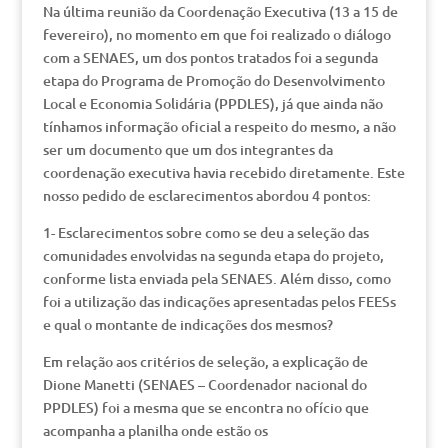
Na última reunião da Coordenação Executiva (13 a 15 de
fevereiro), no momento em que foi realizado o diálogo
com a SENAES, um dos pontos tratados foi a segunda
etapa do Programa de Promoção do Desenvolvimento
Local e Economia Solidária (PPDLES), já que ainda não
tínhamos informação oficial a respeito do mesmo, a não
ser um documento que um dos integrantes da
coordenação executiva havia recebido diretamente. Este
nosso pedido de esclarecimentos abordou 4 pontos:
1- Esclarecimentos sobre como se deu a seleção das
comunidades envolvidas na segunda etapa do projeto,
conforme lista enviada pela SENAES. Além disso, como
foi a utilização das indicações apresentadas pelos FEESs
e qual o montante de indicações dos mesmos?
Em relação aos critérios de seleção, a explicação de
Dione Manetti (SENAES – Coordenador nacional do
PPDLES) foi a mesma que se encontra no ofício que
acompanha a planilha onde estão os