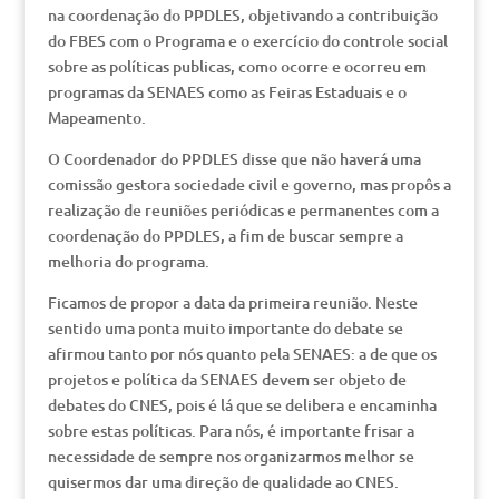
na coordenação do PPDLES, objetivando a contribuição
do FBES com o Programa e o exercício do controle social
sobre as políticas publicas, como ocorre e ocorreu em
programas da SENAES como as Feiras Estaduais e o
Mapeamento.
O Coordenador do PPDLES disse que não haverá uma
comissão gestora sociedade civil e governo, mas propôs a
realização de reuniões periódicas e permanentes com a
coordenação do PPDLES, a fim de buscar sempre a
melhoria do programa.
Ficamos de propor a data da primeira reunião. Neste
sentido uma ponta muito importante do debate se
afirmou tanto por nós quanto pela SENAES: a de que os
projetos e política da SENAES devem ser objeto de
debates do CNES, pois é lá que se delibera e encaminha
sobre estas políticas. Para nós, é importante frisar a
necessidade de sempre nos organizarmos melhor se
quisermos dar uma direção de qualidade ao CNES.