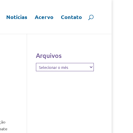
Notícias
Acervo
Contato
Arquivos
Arquivos
ção
bate