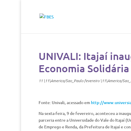
UNIVALI: Itajaí ina
Economia Solidária
11 \11\America/Sao_Paulo fevereiro \11\America/Sao
Fonte: Univali, acessado em
http://www.universi
Na sexta-feira, 9 de fevereiro, aconteceu a inaug
parceria entre a Universidade do Vale do Itajaí 
de Emprego e Renda, da Prefeitura de Itajaí e c