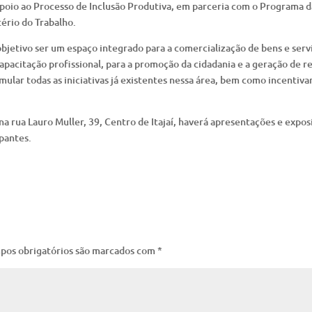
oio ao Processo de Inclusão Produtiva, em parceria com o Programa d
ério do Trabalho.
bjetivo ser um espaço integrado para a comercialização de bens e serv
pacitação profissional, para a promoção da cidadania e a geração de r
mular todas as iniciativas já existentes nessa área, bem como incentivar
na rua Lauro Muller, 39, Centro de Itajaí, haverá apresentações e expos
pantes.
pos obrigatórios são marcados com
*