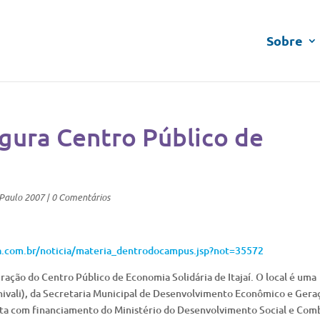
Sobre
ugura Centro Público de
_Paulo 2007
|
0 Comentários
a.com.br/noticia/materia_dentrodocampus.jsp?not=35572
uração do Centro Público de Economia Solidária de Itajaí. O local é uma
(Univali), da Secretaria Municipal de Desenvolvimento Econômico e Gera
onta com financiamento do Ministério do Desenvolvimento Social e Com