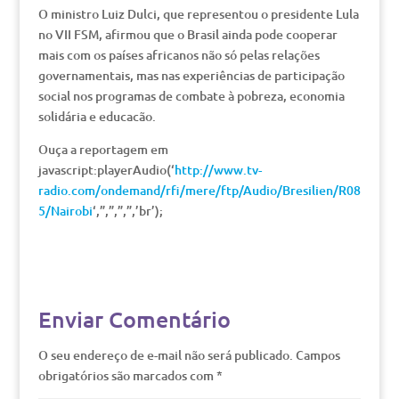
O ministro Luiz Dulci, que representou o presidente Lula
no VII FSM, afirmou que o Brasil ainda pode cooperar
mais com os países africanos não só pelas relações
governamentais, mas nas experiências de participação
social nos programas de combate à pobreza, economia
solidária e educacão.
Ouça a reportagem em
javascript:playerAudio(‘
http://www.tv-
radio.com/ondemand/rfi/mere/ftp/Audio/Bresilien/R08
5/Nairobi
‘,”,”,”,”,’br’);
Enviar Comentário
O seu endereço de e-mail não será publicado.
Campos
obrigatórios são marcados com
*