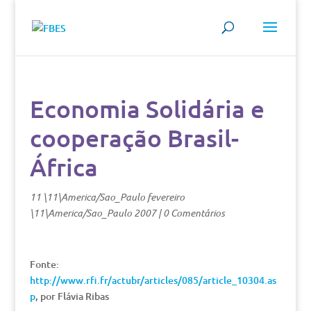
Economia Solidária e
cooperação Brasil-
África
11 \11\America/Sao_Paulo fevereiro
\11\America/Sao_Paulo 2007
|
0 Comentários
Fonte:
http://www.rfi.fr/actubr/articles/085/article_10304.as
p
, por Flávia Ribas