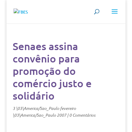
Senaes assina
convênio para
promoção do
comércio justo e
solidário
3 \03\America/Sao_Paulo fevereiro
\03\America/Sao_Paulo 2007
|
0 Comentários