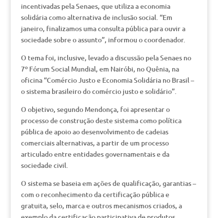
incentivadas pela Senaes, que utiliza a economia
solidária como alternativa de inclusão social. “Em
janeiro, finalizamos uma consulta pública para ouvir a
sociedade sobre o assunto”, informou o coordenador.
O tema foi, inclusive, levado a discussão pela Senaes no
7º Fórum Social Mundial, em Nairóbi, no Quênia, na
oficina “Comércio Justo e Economia Solidária no Brasil –
o sistema brasileiro do comércio justo e solidário”.
O objetivo, segundo Mendonça, foi apresentar o
processo de construção deste sistema como política
pública de apoio ao desenvolvimento de cadeias
comerciais alternativas, a partir de um processo
articulado entre entidades governamentais e da
sociedade civil.
O sistema se baseia em ações de qualificação, garantias –
com o reconhecimento da certificação pública e
gratuita, selo, marca e outros mecanismos criados, a
exemplo da certificação participativa de produtos