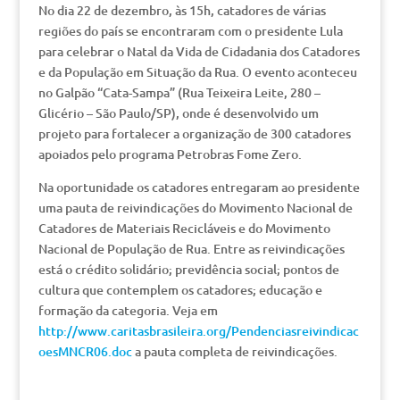
No dia 22 de dezembro, às 15h, catadores de várias
regiões do país se encontraram com o presidente Lula
para celebrar o Natal da Vida de Cidadania dos Catadores
e da População em Situação da Rua. O evento aconteceu
no Galpão “Cata-Sampa” (Rua Teixeira Leite, 280 –
Glicério – São Paulo/SP), onde é desenvolvido um
projeto para fortalecer a organização de 300 catadores
apoiados pelo programa Petrobras Fome Zero.
Na oportunidade os catadores entregaram ao presidente
uma pauta de reivindicações do Movimento Nacional de
Catadores de Materiais Recicláveis e do Movimento
Nacional de População de Rua. Entre as reivindicações
está o crédito solidário; previdência social; pontos de
cultura que contemplem os catadores; educação e
formação da categoria. Veja em
http://www.caritasbrasileira.org/Pendenciasreivindicac
oesMNCR06.doc
a pauta completa de reivindicações.