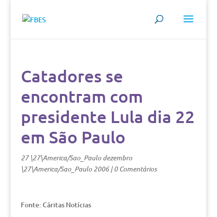
Catadores se
encontram com
presidente Lula dia 22
em São Paulo
27 \27\America/Sao_Paulo dezembro
\27\America/Sao_Paulo 2006
|
0 Comentários
Fonte: Cáritas Notícias