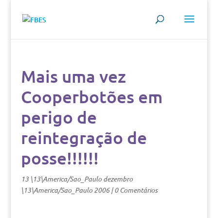
Mais uma vez
Cooperbotões em
perigo de
reintegração de
posse!!!!!!
13 \13\America/Sao_Paulo dezembro
\13\America/Sao_Paulo 2006
|
0 Comentários