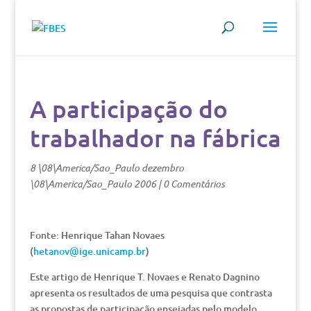
A participação do
trabalhador na fábrica
8 \08\America/Sao_Paulo dezembro
\08\America/Sao_Paulo 2006
|
0 Comentários
Fonte: Henrique Tahan Novaes
(
hetanov@ige.unicamp.br
)
Este artigo de Henrique T. Novaes e Renato Dagnino
apresenta os resultados de uma pesquisa que contrasta
as propostas de participação ensejadas pelo modelo