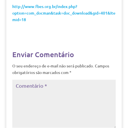
http://www.fbes.org.br/index.php?
option=com_docman&task=doc_download&gid=401&Ite
mid=18
Enviar Comentário
O seu endereço de e-mail não será publicado.
Campos
obrigatórios são marcados com
*