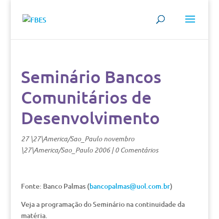
Seminário Bancos
Comunitários de
Desenvolvimento
27 \27\America/Sao_Paulo novembro
\27\America/Sao_Paulo 2006
|
0 Comentários
Fonte: Banco Palmas (
bancopalmas@uol.com.br
)
Veja a programação do Seminário na continuidade da
matéria.