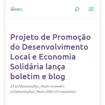
Projeto de Promoção
do Desenvolvimento
Local e Economia
Solidária lança
boletim e blog
23 \23\America/Sao_Paulo novembro
\23\America/Sao_Paulo 2006
|
0 Comentários