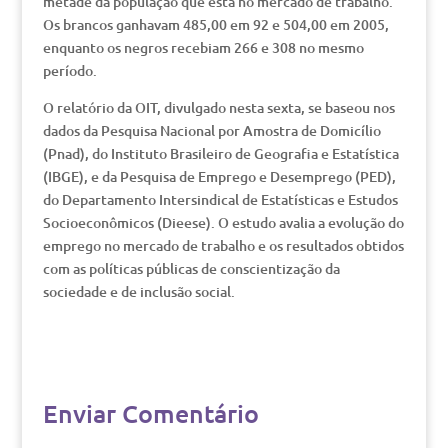
metade da população que está no mercado de trabalho.
Os brancos ganhavam 485,00 em 92 e 504,00 em 2005,
enquanto os negros recebiam 266 e 308 no mesmo
período.
O relatório da OIT, divulgado nesta sexta, se baseou nos
dados da Pesquisa Nacional por Amostra de Domicílio
(Pnad), do Instituto Brasileiro de Geografia e Estatística
(IBGE), e da Pesquisa de Emprego e Desemprego (PED),
do Departamento Intersindical de Estatísticas e Estudos
Socioeconômicos (Dieese). O estudo avalia a evolução do
emprego no mercado de trabalho e os resultados obtidos
com as políticas públicas de conscientização da
sociedade e de inclusão social.
Enviar Comentário