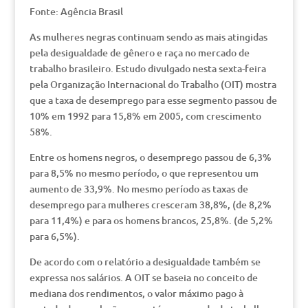
Fonte: Agência Brasil
As mulheres negras continuam sendo as mais atingidas
pela desigualdade de gênero e raça no mercado de
trabalho brasileiro. Estudo divulgado nesta sexta-feira
pela Organização Internacional do Trabalho (OIT) mostra
que a taxa de desemprego para esse segmento passou de
10% em 1992 para 15,8% em 2005, com crescimento
58%.
Entre os homens negros, o desemprego passou de 6,3%
para 8,5% no mesmo período, o que representou um
aumento de 33,9%. No mesmo período as taxas de
desemprego para mulheres cresceram 38,8%, (de 8,2%
para 11,4%) e para os homens brancos, 25,8%. (de 5,2%
para 6,5%).
De acordo com o relatório a desigualdade também se
expressa nos salários. A OIT se baseia no conceito de
mediana dos rendimentos, o valor máximo pago à