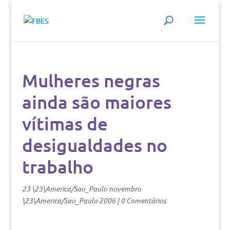
Mulheres negras
ainda são maiores
vítimas de
desigualdades no
trabalho
23 \23\America/Sao_Paulo novembro
\23\America/Sao_Paulo 2006
|
0 Comentários