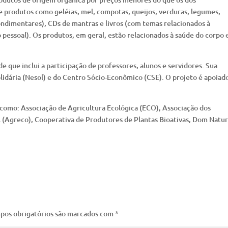
 produtos como geléias, mel, compotas, queijos, verduras, legumes,
condimentares), CDs de mantras e livros (com temas relacionados à
essoal). Os produtos, em geral, estão relacionados à saúde do corpo 
 que inclui a participação de professores, alunos e servidores. Sua
olidária (Nesol) e do Centro Sócio-Econômico (CSE). O projeto é apoiad
s como: Associação de Agricultura Ecológica (ECO), Associação dos
l (Agreco), Cooperativa de Produtores de Plantas Bioativas, Dom Natur
pos obrigatórios são marcados com
*