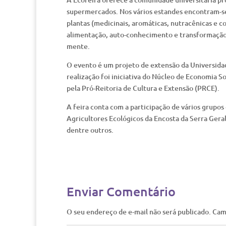
supermercados. Nos vários estandes encontram-se
plantas (medicinais, aromáticas, nutracênicas e 
alimentação, auto-conhecimento e transformação p
mente.
O evento é um projeto de extensão da Universidade
realização foi iniciativa do Núcleo de Economia S
pela Pró-Reitoria de Cultura e Extensão (PRCE).
A feira conta com a participação de vários grupo
Agricultores Ecológicos da Encosta da Serra Gera
dentre outros.
Enviar Comentário
O seu endereço de e-mail não será publicado.
Cam