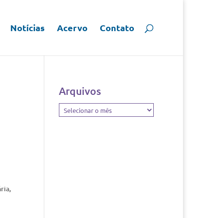
Notícias
Acervo
Contato
Arquivos
Arquivos
ria,