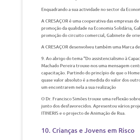
Enquadrando a sua actividade no sector da Econom
A CRESAÇOR é uma cooperativa das empresas de in
promoção da qualidade na Economia Solidária, G
promoção do circuito comercial, Gabinete de ori
A CRESAÇOR desenvolveu também uma Marca de pr
9. Ao abrigo do tema “Do assistencialismo à Cap
Machado Pereira trouxe-nos uma mensagem centr
capacitação. Partindo do princípio de que o Hom
quase valor absoluto é a medida do valor dos outr
um encontrarem nela a sua realização
O Dr. Francisco Simões trouxe uma reflexão sobr
junto dos desfavorecidos. Apresentou vários pro
ITINERIS e o projecto de Animação de Rua.
10. Crianças e Jovens em Risco