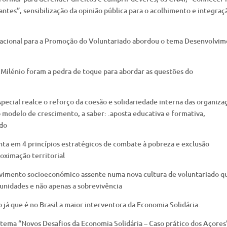
antes”, sensibilização da opinião pública para o acolhimento e integraç
Nacional para a Promoção do Voluntariado abordou o tema Desenvolvi
Milénio foram a pedra de toque para abordar as questões do
ecial realce o reforço da coesão e solidariedade interna das organiza
modelo de crescimento, a saber: .aposta educativa e formativa,
ado
ta em 4 princípios estratégicos de combate à pobreza e exclusão
proximação territorial
lvimento socioeconómico assente numa nova cultura de voluntariado q
unidades e não apenas a sobrevivência
 já que é no Brasil a maior interventora da Economia Solidária.
o tema “Novos Desafios da Economia Solidária – Caso prático dos Açores