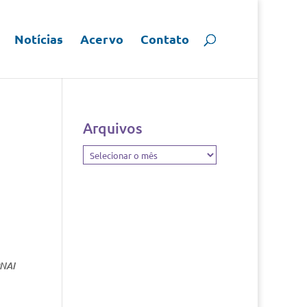
Notícias
Acervo
Contato
Arquivos
Arquivos
PNAI