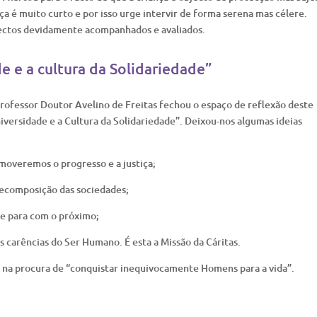
ça é muito curto e por isso urge intervir de forma serena mas célere.
jectos devidamente acompanhados e avaliados.
de e a cultura da Solidariedade”
rofessor Doutor Avelino de Freitas fechou o espaço de reflexão deste
ersidade e a Cultura da Solidariedade”. Deixou-nos algumas ideias
moveremos o progresso e a justiça;
decomposição das sociedades;
ade para com o próximo;
s carências do Ser Humano. É esta a Missão da Cáritas.
 na procura de “conquistar inequivocamente Homens para a vida”.