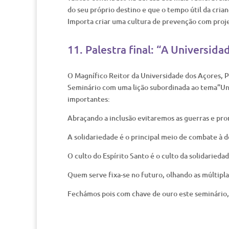
do seu próprio destino e que o tempo útil da crian
Importa criar uma cultura de prevenção com pro
11. Palestra final: “A Universida
O Magnífico Reitor da Universidade dos Açores, P
Seminário com uma lição subordinada ao tema”Univ
importantes:
Abraçando a inclusão evitaremos as guerras e pro
A solidariedade é o principal meio de combate à 
O culto do Espírito Santo é o culto da solidaried
Quem serve fixa-se no futuro, olhando as múltipla
Fechámos pois com chave de ouro este seminário,