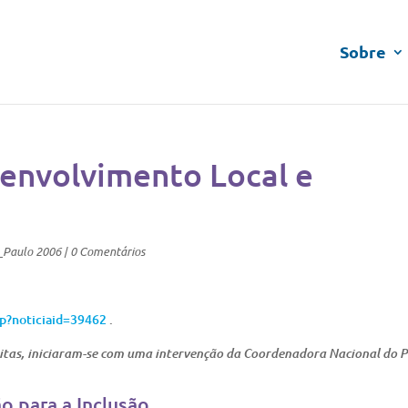
Sobre
senvolvimento Local e
_Paulo 2006
|
0 Comentários
sp?noticiaid=39462
.
ritas, iniciaram-se com uma intervenção da Coordenadora Nacional do 
o para a Inclusão