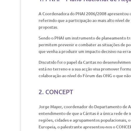
A Coordenadora do PNAI 2006/2008 apresentou o P
referindo que a participação ao mais alto nível d
propostas.
Sendo o PNAI um instrumento de planeamento tran
permitem prevenir e combater as situações de pob
que venha a produzir um impacto decisivo na erra
Discutido foi o papel da Caritas no desenvolvimen
está no terreno e a sua acção visa promover forma
colaboração ao nível do Fórum das ONG o que não
2. CONCEPT
Jorge Mayer, coordenador do Departamento de Aná
entendimento de que a Cáritas é a única rede de 
regiões, cidades e agrupamentos populacionais, o
Europeia, o palestrante apresentou-nos o CONCE