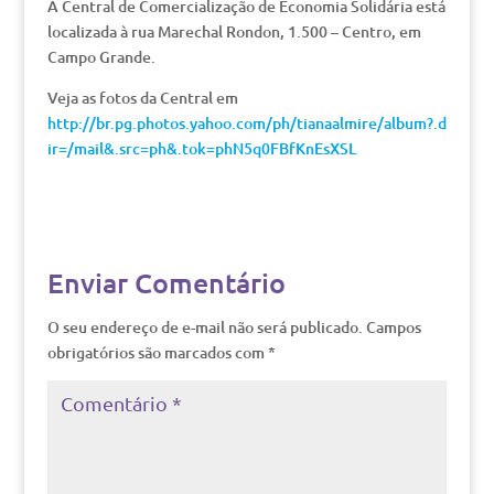
A Central de Comercialização de Economia Solidária está
localizada à rua Marechal Rondon, 1.500 – Centro, em
Campo Grande.
Veja as fotos da Central em
http://br.pg.photos.yahoo.com/ph/tianaalmire/album?.d
ir=/mail&.src=ph&.tok=phN5q0FBfKnEsXSL
Enviar Comentário
O seu endereço de e-mail não será publicado.
Campos
obrigatórios são marcados com
*