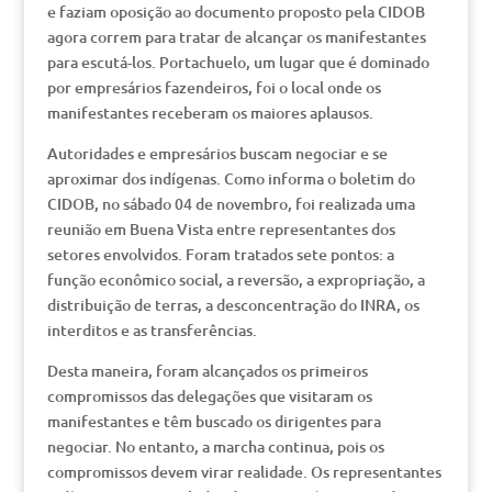
e faziam oposição ao documento proposto pela CIDOB
agora correm para tratar de alcançar os manifestantes
para escutá-los. Portachuelo, um lugar que é dominado
por empresários fazendeiros, foi o local onde os
manifestantes receberam os maiores aplausos.
Autoridades e empresários buscam negociar e se
aproximar dos indígenas. Como informa o boletim do
CIDOB, no sábado 04 de novembro, foi realizada uma
reunião em Buena Vista entre representantes dos
setores envolvidos. Foram tratados sete pontos: a
função econômico social, a reversão, a expropriação, a
distribuição de terras, a desconcentração do INRA, os
interditos e as transferências.
Desta maneira, foram alcançados os primeiros
compromissos das delegações que visitaram os
manifestantes e têm buscado os dirigentes para
negociar. No entanto, a marcha continua, pois os
compromissos devem virar realidade. Os representantes