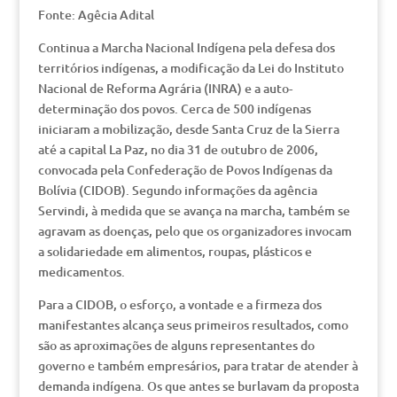
Fonte: Agêcia Adital
Continua a Marcha Nacional Indígena pela defesa dos
territórios indígenas, a modificação da Lei do Instituto
Nacional de Reforma Agrária (INRA) e a auto-
determinação dos povos. Cerca de 500 indígenas
iniciaram a mobilização, desde Santa Cruz de la Sierra
até a capital La Paz, no dia 31 de outubro de 2006,
convocada pela Confederação de Povos Indígenas da
Bolívia (CIDOB). Segundo informações da agência
Servindi, à medida que se avança na marcha, também se
agravam as doenças, pelo que os organizadores invocam
a solidariedade em alimentos, roupas, plásticos e
medicamentos.
Para a CIDOB, o esforço, a vontade e a firmeza dos
manifestantes alcança seus primeiros resultados, como
são as aproximações de alguns representantes do
governo e também empresários, para tratar de atender à
demanda indígena. Os que antes se burlavam da proposta