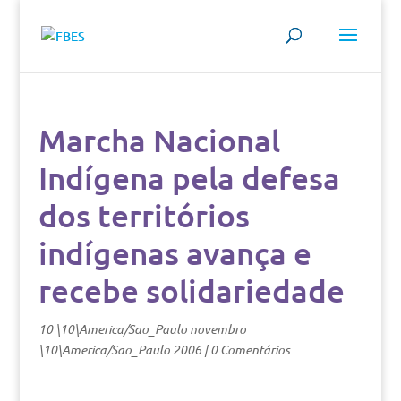
Marcha Nacional
Indígena pela defesa
dos territórios
indígenas avança e
recebe solidariedade
10 \10\America/Sao_Paulo novembro
\10\America/Sao_Paulo 2006
|
0 Comentários