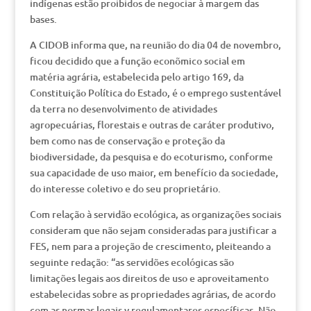
indígenas estão proibidos de negociar à margem das
bases.
A CIDOB informa que, na reunião do dia 04 de novembro,
ficou decidido que a função econõmico social em
matéria agrária, estabelecida pelo artigo 169, da
Constituição Política do Estado, é o emprego sustentável
da terra no desenvolvimento de atividades
agropecuárias, florestais e outras de caráter produtivo,
bem como nas de conservação e proteção da
biodiversidade, da pesquisa e do ecoturismo, conforme
sua capacidade de uso maior, em benefício da sociedade,
do interesse coletivo e do seu proprietário.
Com relação à servidão ecológica, as organizações sociais
consideram que não sejam consideradas para justificar a
FES, nem para a projeção de crescimento, pleiteando a
seguinte redação: “as servidões ecológicas são
limitações legais aos direitos de uso e aproveitamento
estabelecidas sobre as propriedades agrárias, de acordo
com as normas legais y regulamentares específicas. Não