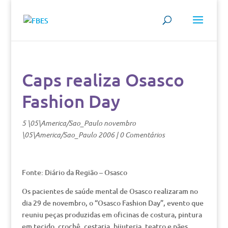
Caps realiza Osasco
Fashion Day
5 \05\America/Sao_Paulo novembro
\05\America/Sao_Paulo 2006
|
0 Comentários
Fonte: Diário da Região – Osasco
Os pacientes de saúde mental de Osasco realizaram no
dia 29 de novembro, o “Osasco Fashion Day”, evento que
reuniu peças produzidas em oficinas de costura, pintura
em tecido, crochê, cestaria, bijuteria, teatro e pães