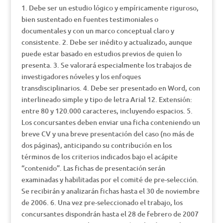
1. Debe ser un estudio lógico y empíricamente riguroso,
bien sustentado en fuentes testimoniales o
documentales y con un marco conceptual claro y
consistente. 2. Debe ser inédito y actualizado, aunque
puede estar basado en estudios previos de quien lo
presenta. 3. Se valorará especialmente los trabajos de
investigadores nóveles y los enfoques
transdisciplinarios. 4. Debe ser presentado en Word, con
interlineado simple y tipo de letra Arial 12. Extensión:
entre 80 y 120.000 caracteres, incluyendo espacios. 5.
Los concursantes deben enviar una ficha conteniendo un
breve CV y una breve presentación del caso (no más de
dos páginas), anticipando su contribución en los
términos de los criterios indicados bajo el acápite
“contenido”. Las fichas de presentación serán
examinadas y habilitadas por el comité de pre-selección.
Se recibirán y analizarán fichas hasta el 30 de noviembre
de 2006. 6. Una vez pre-seleccionado el trabajo, los
concursantes dispondrán hasta el 28 de febrero de 2007