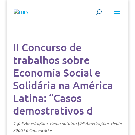
II Concurso de
trabalhos sobre
Economia Social e
Solidária na América
Latina: “Casos
demostrativos d
4 \04\America/Sao_Paulo outubro \04\America/Sao_Paulo
2006
|
0 Comentários