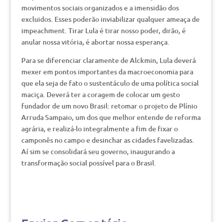
movimentos sociais organizados e a imensidão dos
excluidos. Esses poderão inviabilizar qualquer ameaça de
impeachment. Tirar Lula é tirar nosso poder, dirão, é
anular nossa vitória, é abortar nossa esperança.
Para se diferenciar claramente de Alckmin, Lula deverá
mexer em pontos importantes da macroeconomia para
que ela seja de fato o sustentáculo de uma política social
maciça. Deverá ter a coragem de colocar um gesto
fundador de um novo Brasil: retomar o projeto de Plínio
Arruda Sampaio, um dos que melhor entende de reforma
agrária, e realizá-lo integralmente a fim de fixar o
camponês no campo e desinchar as cidades favelizadas.
Aí sim se consolidará seu governo, inaugurando a
transformação social possível para o Brasil.