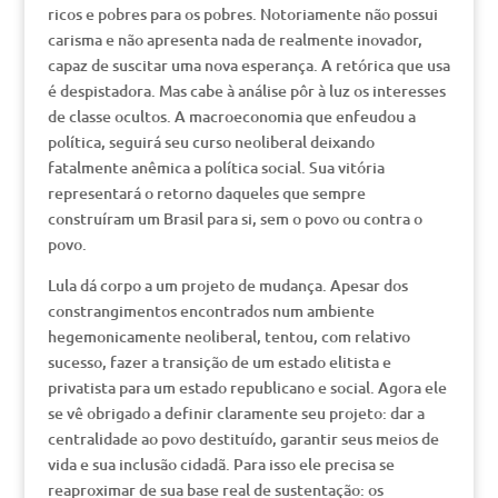
ricos e pobres para os pobres. Notoriamente não possui
carisma e não apresenta nada de realmente inovador,
capaz de suscitar uma nova esperança. A retórica que usa
é despistadora. Mas cabe à análise pôr à luz os interesses
de classe ocultos. A macroeconomia que enfeudou a
política, seguirá seu curso neoliberal deixando
fatalmente anêmica a política social. Sua vitória
representará o retorno daqueles que sempre
construíram um Brasil para si, sem o povo ou contra o
povo.
Lula dá corpo a um projeto de mudança. Apesar dos
constrangimentos encontrados num ambiente
hegemonicamente neoliberal, tentou, com relativo
sucesso, fazer a transição de um estado elitista e
privatista para um estado republicano e social. Agora ele
se vê obrigado a definir claramente seu projeto: dar a
centralidade ao povo destituído, garantir seus meios de
vida e sua inclusão cidadã. Para isso ele precisa se
reaproximar de sua base real de sustentação: os