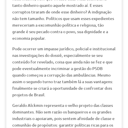
tanto dinheiro quanto aquele mostrado aí. E esses
corruptos tiraram de onde esse dinheiro? A indignação
não tem tamanho. Políticos que usam esses expedientes
mereceriam a excomunhão política e religiosa, tão
grande é seu pecado contra o povo, sua dignidade e a
economia popular.
Pode ocorrer um impasse jurídico, policial e institucional
nas investigações do dossiê, especialmente se seu
conteúdo for revelado, coisa que ainda não se fez e que
pode eventualmente incriminar a gestão do PSDB
quando começou a corrupção das ambulâncias. Mesmo
assim o segundo turno traz também lá a suas vantagens:
finalmente se criará a oportunidade de confrontar dois
projetos de Brasil.
Geraldo Alckmin representa o velho projeto das classes
dominantes. Não sem razão os banqueiros e os grandes
industriais o apoiaram, pois sentem afinidade de classe e
comunhão de propósitos: garantir políticas ricas para os