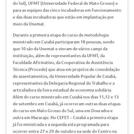
do Sul), UFMT (Universidade Federal de Mato Grosso) e
para as equipes das cinco incubadoras em funcionamento
e das duas incubadoras que estão em implantação por
meio da Unemat.
Durante a primeira etapa do curso de metodologia
ministrado em Cuiabá participaram 18 pessoas, sendo
que 10 são da Unemat e vieram de vários campi da
instituição, além de representantes da UFMT, da
Faculdade Afirmativo, da Cooperativa de Assistência
Técnica (Procede) que atua em projetos de consolidação
de assentamentos, da Universidade Popular de Cuiabá,
representantes da Delegacia Regional do Trabalho e a
articuladora da feira estadual de economia solidária.
Além do curso ministrado em Cuiabá nos dias 11,12 e 13
de setembro em Cuiabá, já ocorreram outras duas etapas
do curso em Mato Grosso do Sul, uma em Dourados e
outra em Maracaju. No CEFET – Cuiabá a primeira etapa
já foi ministrada e a segunda esta programada para
ocorrer entre 27 e 29 de outubro na sede do Centro na