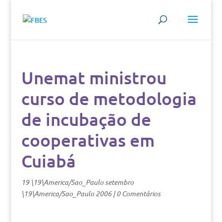
Unemat ministrou
curso de metodologia
de incubação de
cooperativas em
Cuiabá
19 \19\America/Sao_Paulo setembro
\19\America/Sao_Paulo 2006
|
0 Comentários