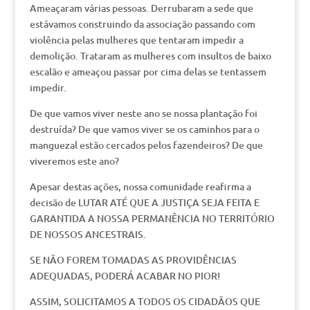
Ameaçaram várias pessoas. Derrubaram a sede que
estávamos construindo da associação passando com
violência pelas mulheres que tentaram impedir a
demolição. Trataram as mulheres com insultos de baixo
escalão e ameaçou passar por cima delas se tentassem
impedir.
De que vamos viver neste ano se nossa plantação foi
destruída? De que vamos viver se os caminhos para o
manguezal estão cercados pelos fazendeiros? De que
viveremos este ano?
Apesar destas ações, nossa comunidade reafirma a
decisão de LUTAR ATÉ QUE A JUSTIÇA SEJA FEITA E
GARANTIDA A NOSSA PERMANÊNCIA NO TERRITÓRIO
DE NOSSOS ANCESTRAIS.
SE NÃO FOREM TOMADAS AS PROVIDÊNCIAS
ADEQUADAS, PODERÁ ACABAR NO PIOR!
ASSIM, SOLICITAMOS A TODOS OS CIDADÃOS QUE