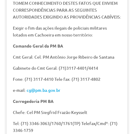
TOMEM CONHECIMENTO DESTES FATOS QUE ENVIEM
CORRESPONDÊNCIAS PARA AS SEGUINTES
AUTORIDADES EXIGINDO AS PROVIDÊNCIAS CABÍVEIS:
Exigir o fim das ações ilegais de policiais militares
lotados em Cachoeira em nosso território:
Comando Geral da PM BA
Cmt Geral: Cel. PM Antônio Jorge Ribeiro de Santana
Gabinete do Cmt Geral: (71)3117-4401/4414
Fone: (71) 3117-4410 Tele fax: (71) 3117-4802
e-mail:
cg@pm.ba.gov.br
Corregedoria PM BA
Chefe: Cel PM Siegfrid Frazão Keysselt
Tel: (71) 3346-3063/1760/1761(TP) Telefax/Cmdº: (71)
3346-1759