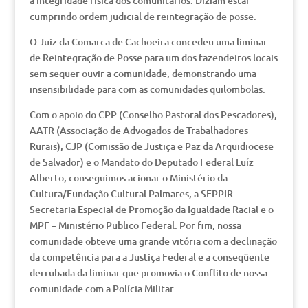
à integridade física dos comunitários. Diziam estar
cumprindo ordem judicial de reintegração de posse.
O Juiz da Comarca de Cachoeira concedeu uma liminar
de Reintegração de Posse para um dos fazendeiros locais
sem sequer ouvir a comunidade, demonstrando uma
insensibilidade para com as comunidades quilombolas.
Com o apoio do CPP (Conselho Pastoral dos Pescadores),
AATR (Associação de Advogados de Trabalhadores
Rurais), CJP (Comissão de Justiça e Paz da Arquidiocese
de Salvador) e o Mandato do Deputado Federal Luíz
Alberto, conseguimos acionar o Ministério da
Cultura/Fundação Cultural Palmares, a SEPPIR –
Secretaria Especial de Promoção da Igualdade Racial e o
MPF – Ministério Publico Federal. Por fim, nossa
comunidade obteve uma grande vitória com a declinação
da competência para a Justiça Federal e a conseqüente
derrubada da liminar que promovia o Conflito de nossa
comunidade com a Polícia Militar.