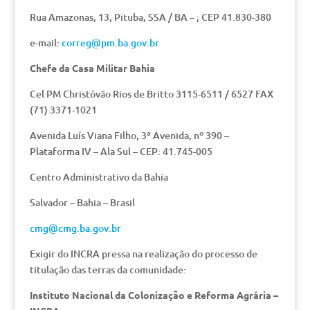
Rua Amazonas, 13, Pituba, SSA / BA – ; CEP 41.830-380
e-mail:
correg@pm.ba.gov.br
Chefe da Casa Militar Bahia
Cel PM Christóvão Rios de Britto 3115-6511 / 6527 FAX
(71) 3371-1021
Avenida Luís Viana Filho, 3ª Avenida, nº 390 –
Plataforma IV – Ala Sul – CEP: 41.745-005
Centro Administrativo da Bahia
Salvador – Bahia – Brasil
cmg@cmg.ba.gov.br
Exigir do INCRA pressa na realização do processo de
titulação das terras da comunidade:
Instituto Nacional da Colonização e Reforma Agrária –