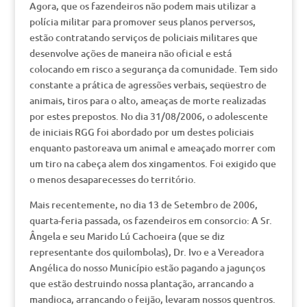
Agora, que os fazendeiros não podem mais utilizar a
polícia militar para promover seus planos perversos,
estão contratando serviços de policiais militares que
desenvolve ações de maneira não oficial e está
colocando em risco a segurança da comunidade. Tem sido
constante a prática de agressões verbais, seqüestro de
animais, tiros para o alto, ameaças de morte realizadas
por estes prepostos. No dia 31/08/2006, o adolescente
de iniciais RGG foi abordado por um destes policiais
enquanto pastoreava um animal e ameaçado morrer com
um tiro na cabeça alem dos xingamentos. Foi exigido que
o menos desaparecesses do território.
Mais recentemente, no dia 13 de Setembro de 2006,
quarta-feria passada, os fazendeiros em consorcio: A Sr.
Ângela e seu Marido Lú Cachoeira (que se diz
representante dos quilombolas), Dr. Ivo e a Vereadora
Angélica do nosso Município estão pagando a jagunços
que estão destruindo nossa plantação, arrancando a
mandioca, arrancando o feijão, levaram nossos quentros.