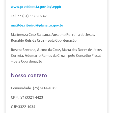
www.presidencia.gov.br/seppir
Tel: 55 (61) 3326-0242
matilde.ribeiro@planalto.gov.br
Marineuza Cruz Santana, Anselmo Ferreira de Jesus,
Ronaldo Reis da Cruz – pela Coordenação
Roseni Santana, Altino da Cruz, Maria das Dores de Jesus
Correia, Ademario Ramos da Cruz – pelo Conselho Fiscal
– pela Coordenação
Nosso contato
Comunidade: (75)3414-4079
CPP: (71)3321-4423
CJP:3322-1034