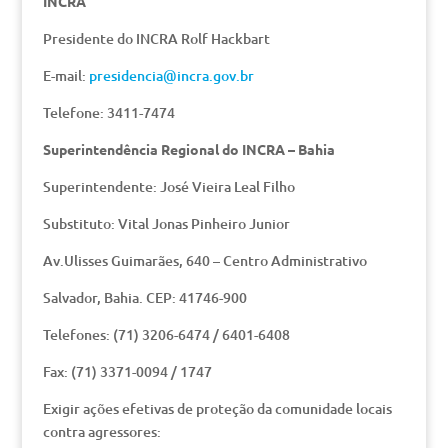
INCRA
Presidente do INCRA Rolf Hackbart
E-mail:
presidencia@incra.gov.br
Telefone: 3411-7474
Superintendência Regional do INCRA – Bahia
Superintendente: José Vieira Leal Filho
Substituto: Vital Jonas Pinheiro Junior
Av.Ulisses Guimarães, 640 – Centro Administrativo
Salvador, Bahia. CEP: 41746-900
Telefones: (71) 3206-6474 / 6401-6408
Fax: (71) 3371-0094 / 1747
Exigir ações efetivas de proteção da comunidade locais
contra agressores: