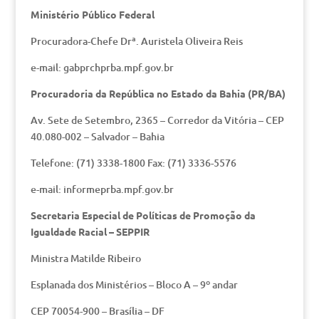
Ministério Público Federal
Procuradora-Chefe Drª. Auristela Oliveira Reis
e-mail: gabprchprba.mpf.gov.br
Procuradoria da República no Estado da Bahia (PR/BA)
Av. Sete de Setembro, 2365 – Corredor da Vitória – CEP
40.080-002 – Salvador – Bahia
Telefone: (71) 3338-1800 Fax: (71) 3336-5576
e-mail: informeprba.mpf.gov.br
Secretaria Especial de Políticas de Promoção da
Igualdade Racial – SEPPIR
Ministra Matilde Ribeiro
Esplanada dos Ministérios – Bloco A – 9º andar
CEP 70054-900 – Brasília – DF