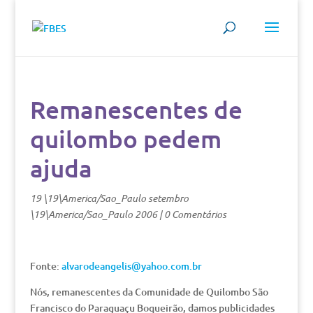
Remanescentes de
quilombo pedem
ajuda
19 \19\America/Sao_Paulo setembro
\19\America/Sao_Paulo 2006
|
0 Comentários
Fonte:
alvarodeangelis@yahoo.com.br
Nós, remanescentes da Comunidade de Quilombo São
Francisco do Paraguaçu Boqueirão, damos publicidades