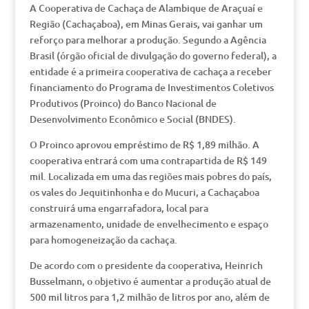
A Cooperativa de Cachaça de Alambique de Araçuaí e
Região (Cachaçaboa), em Minas Gerais, vai ganhar um
reforço para melhorar a produção. Segundo a Agência
Brasil (órgão oficial de divulgação do governo federal), a
entidade é a primeira cooperativa de cachaça a receber
financiamento do Programa de Investimentos Coletivos
Produtivos (Proinco) do Banco Nacional de
Desenvolvimento Econômico e Social (BNDES).
O Proinco aprovou empréstimo de R$ 1,89 milhão. A
cooperativa entrará com uma contrapartida de R$ 149
mil. Localizada em uma das regiões mais pobres do país,
os vales do Jequitinhonha e do Mucuri, a Cachaçaboa
construirá uma engarrafadora, local para
armazenamento, unidade de envelhecimento e espaço
para homogeneização da cachaça.
De acordo com o presidente da cooperativa, Heinrich
Busselmann, o objetivo é aumentar a produção atual de
500 mil litros para 1,2 milhão de litros por ano, além de