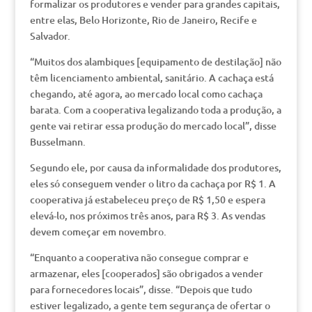
formalizar os produtores e vender para grandes capitais,
entre elas, Belo Horizonte, Rio de Janeiro, Recife e
Salvador.
“Muitos dos alambiques [equipamento de destilação] não
têm licenciamento ambiental, sanitário. A cachaça está
chegando, até agora, ao mercado local como cachaça
barata. Com a cooperativa legalizando toda a produção, a
gente vai retirar essa produção do mercado local”, disse
Busselmann.
Segundo ele, por causa da informalidade dos produtores,
eles só conseguem vender o litro da cachaça por R$ 1. A
cooperativa já estabeleceu preço de R$ 1,50 e espera
elevá-lo, nos próximos três anos, para R$ 3. As vendas
devem começar em novembro.
“Enquanto a cooperativa não consegue comprar e
armazenar, eles [cooperados] são obrigados a vender
para fornecedores locais”, disse. “Depois que tudo
estiver legalizado, a gente tem segurança de ofertar o