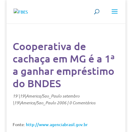
Cooperativa de
cachaça em MG é a 1ª
a ganhar empréstimo
do BNDES
19 \19\America/Sao_Paulo setembro
\19\America/Sao_Paulo 2006
|
0 Comentários
Fonte:
http://www.agenciabrasil.gov.br