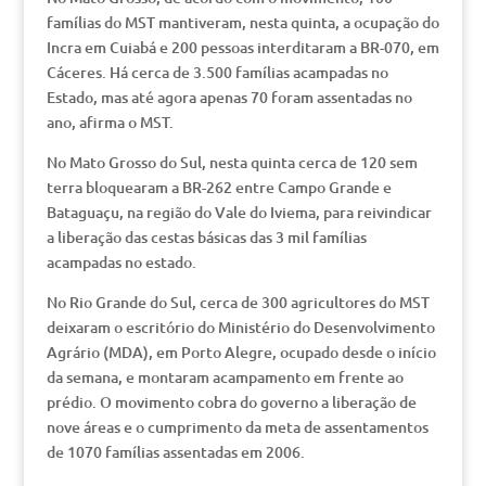
famílias do MST mantiveram, nesta quinta, a ocupação do
Incra em Cuiabá e 200 pessoas interditaram a BR-070, em
Cáceres. Há cerca de 3.500 famílias acampadas no
Estado, mas até agora apenas 70 foram assentadas no
ano, afirma o MST.
No Mato Grosso do Sul, nesta quinta cerca de 120 sem
terra bloquearam a BR-262 entre Campo Grande e
Bataguaçu, na região do Vale do Iviema, para reivindicar
a liberação das cestas básicas das 3 mil famílias
acampadas no estado.
No Rio Grande do Sul, cerca de 300 agricultores do MST
deixaram o escritório do Ministério do Desenvolvimento
Agrário (MDA), em Porto Alegre, ocupado desde o início
da semana, e montaram acampamento em frente ao
prédio. O movimento cobra do governo a liberação de
nove áreas e o cumprimento da meta de assentamentos
de 1070 famílias assentadas em 2006.