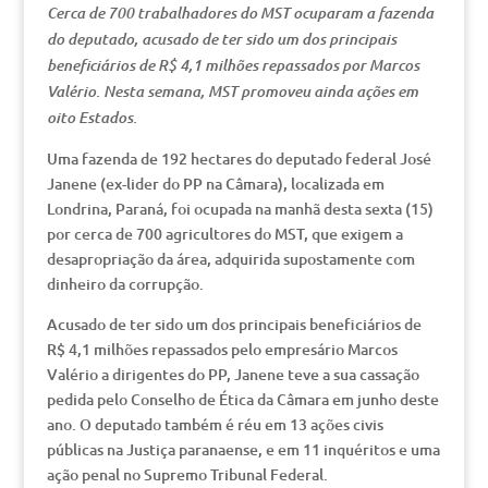
Cerca de 700 trabalhadores do MST ocuparam a fazenda
do deputado, acusado de ter sido um dos principais
beneficiários de R$ 4,1 milhões repassados por Marcos
Valério. Nesta semana, MST promoveu ainda ações em
oito Estados.
Uma fazenda de 192 hectares do deputado federal José
Janene (ex-lider do PP na Câmara), localizada em
Londrina, Paraná, foi ocupada na manhã desta sexta (15)
por cerca de 700 agricultores do MST, que exigem a
desapropriação da área, adquirida supostamente com
dinheiro da corrupção.
Acusado de ter sido um dos principais beneficiários de
R$ 4,1 milhões repassados pelo empresário Marcos
Valério a dirigentes do PP, Janene teve a sua cassação
pedida pelo Conselho de Ética da Câmara em junho deste
ano. O deputado também é réu em 13 ações civis
públicas na Justiça paranaense, e em 11 inquéritos e uma
ação penal no Supremo Tribunal Federal.