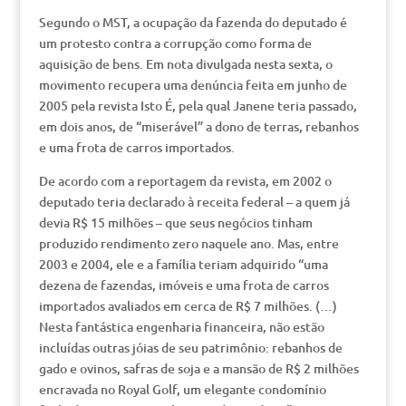
Segundo o MST, a ocupação da fazenda do deputado é
um protesto contra a corrupção como forma de
aquisição de bens. Em nota divulgada nesta sexta, o
movimento recupera uma denúncia feita em junho de
2005 pela revista Isto É, pela qual Janene teria passado,
em dois anos, de “miserável” a dono de terras, rebanhos
e uma frota de carros importados.
De acordo com a reportagem da revista, em 2002 o
deputado teria declarado à receita federal – a quem já
devia R$ 15 milhões – que seus negócios tinham
produzido rendimento zero naquele ano. Mas, entre
2003 e 2004, ele e a família teriam adquirido “uma
dezena de fazendas, imóveis e uma frota de carros
importados avaliados em cerca de R$ 7 milhões. (…)
Nesta fantástica engenharia financeira, não estão
incluídas outras jóias de seu patrimônio: rebanhos de
gado e ovinos, safras de soja e a mansão de R$ 2 milhões
encravada no Royal Golf, um elegante condomínio