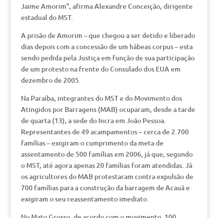
Jaime Amorim”, afirma Alexandre Conceição, dirigente
estadual do MST.
A prisão de Amorim – que chegou a ser detido e liberado
dias depois com a concessão de um hábeas corpus – esta
sendo pedida pela Justiça em função de sua participação
de um protesto na frente do Consulado dos EUA em
dezembro de 2005.
Na Paraíba, integrantes do MST e do Movimento dos
Atingidos por Barragens (MAB) ocuparam, desde a tarde
de quarta (13), a sede do Incra em João Pessoa.
Representantes de 49 acampamentos – cerca de 2.700
famílias – exigiram o cumprimento da meta de
assentamento de 500 famílias em 2006, já que, segundo
o MST, até agora apenas 20 famílias foram atendidas. Já
os agricultores do MAB protestaram contra expulsão de
700 famílias para a construção da barragem de Acauã e
exigiram o seu reassentamento imediato.
No Mato Grosso, de acordo com o movimento, 100