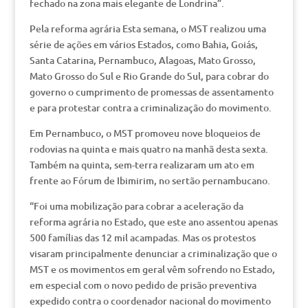
fechado na zona mais elegante de Londrina”.
Pela reforma agrária Esta semana, o MST realizou uma
série de ações em vários Estados, como Bahia, Goiás,
Santa Catarina, Pernambuco, Alagoas, Mato Grosso,
Mato Grosso do Sul e Rio Grande do Sul, para cobrar do
governo o cumprimento de promessas de assentamento
e para protestar contra a criminalização do movimento.
Em Pernambuco, o MST promoveu nove bloqueios de
rodovias na quinta e mais quatro na manhã desta sexta.
Também na quinta, sem-terra realizaram um ato em
frente ao Fórum de Ibimirim, no sertão pernambucano.
“Foi uma mobilização para cobrar a aceleração da
reforma agrária no Estado, que este ano assentou apenas
500 famílias das 12 mil acampadas. Mas os protestos
visaram principalmente denunciar a criminalização que o
MST e os movimentos em geral vêm sofrendo no Estado,
em especial com o novo pedido de prisão preventiva
expedido contra o coordenador nacional do movimento