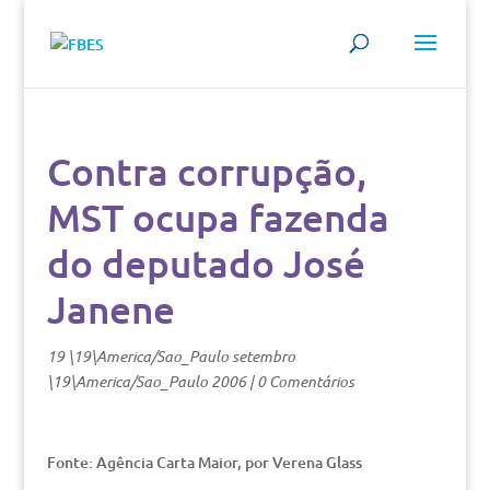
Contra corrupção,
MST ocupa fazenda
do deputado José
Janene
19 \19\America/Sao_Paulo setembro
\19\America/Sao_Paulo 2006
|
0 Comentários
Fonte: Agência Carta Maior, por Verena Glass