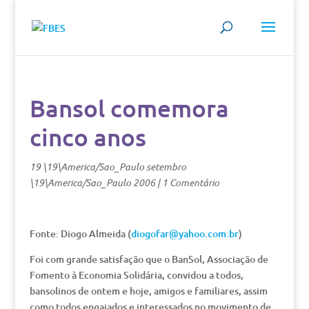
Bansol comemora
cinco anos
19 \19\America/Sao_Paulo setembro
\19\America/Sao_Paulo 2006
|
1 Comentário
Fonte: Diogo Almeida (
diogofar@yahoo.com.br
)
Foi com grande satisfação que o BanSol, Associação de
Fomento à Economia Solidária, convidou a todos,
bansolinos de ontem e hoje, amigos e familiares, assim
como todos engajados e interessados no movimento de