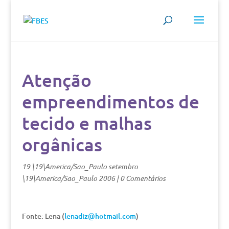
Atenção
empreendimentos de
tecido e malhas
orgânicas
19 \19\America/Sao_Paulo setembro
\19\America/Sao_Paulo 2006
|
0 Comentários
Fonte: Lena (
lenadiz@hotmail.com
)