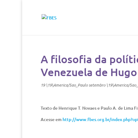
A filosofia da polít
Venezuela de Hugo 
19 \19\America/Sao_Paulo setembro \19\America/Sao
Texto de Henrique T. Novaes e Paulo A. de Lima Fi
Acesse em
http://www.fbes.org.br/index.php?