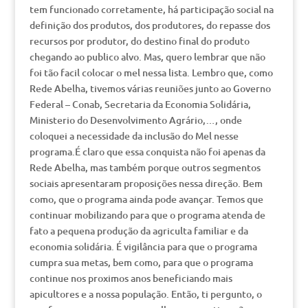
tem funcionado corretamente, há participação social na
definição dos produtos, dos produtores, do repasse dos
recursos por produtor, do destino final do produto
chegando ao publico alvo. Mas, quero lembrar que não
foi tão facil colocar o mel nessa lista. Lembro que, como
Rede Abelha, tivemos várias reuniões junto ao Governo
Federal – Conab, Secretaria da Economia Solidária,
Ministerio do Desenvolvimento Agrário,…, onde
coloquei a necessidade da inclusão do Mel nesse
programa.É claro que essa conquista não foi apenas da
Rede Abelha, mas também porque outros segmentos
sociais apresentaram proposições nessa direção. Bem
como, que o programa ainda pode avançar. Temos que
continuar mobilizando para que o programa atenda de
fato a pequena produção da agriculta familiar e da
economia solidária. É vigilância para que o programa
cumpra sua metas, bem como, para que o programa
continue nos proximos anos beneficiando mais
apicultores e a nossa população. Então, ti pergunto, o