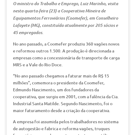
O ministro do Trabalho e Emprego, Luiz Marinho, visita
nesta quarta-feira (23) a Cooperativa Mineira de
Equipamentos Ferroviários (Coomefer), em Conselheiro
Lafayete (MG), constituída atualmente por 205 sócios e
45 empregados.
No ano passado, a Coomefer produziu 360 vagões novos
e reformou outros 1.500. A produção é direcionada a
empresas como a concessionária de transporte de carga
MRS e a Vale do Rio Doce.
“No ano passado chegamos a faturar mais de R$ 15
milhões”, comemora o presidente da Coomefer,
Edmundo Nascimento, um dos fundadores da
cooperativa, que surgiu em 2001, com a falência da Cia.
Industrial Santa Matilde. Segundo Nascimento, foi o
maior faturamento desde a criação da cooperativa.
A empresa foi assumida pelos trabalhadores no sistema
de autogestão e fabrica e reforma vagões, truques