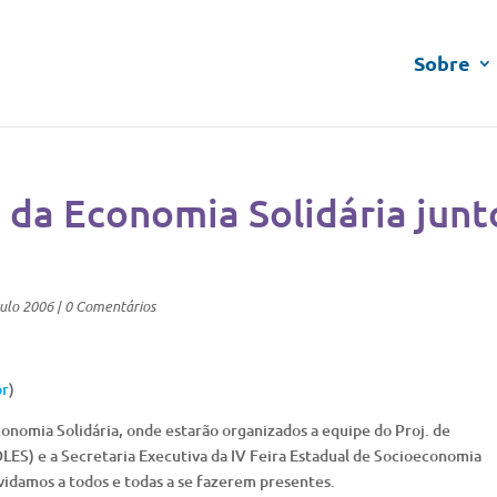
Sobre
 da Economia Solidária junt
ulo 2006
|
0 Comentários
br
)
Economia Solidária, onde estarão organizados a equipe do Proj. de
ES) e a Secretaria Executiva da IV Feira Estadual de Socioeconomia
nvidamos a todos e todas a se fazerem presentes.