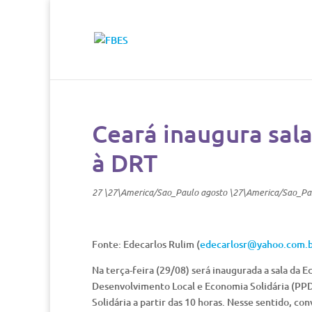
Ceará inaugura sala
à DRT
27 \27\America/Sao_Paulo agosto \27\America/Sao_Pa
Fonte: Edecarlos Rulim (
edecarlosr@yahoo.com.
Na terça-feira (29/08) será inaugurada a sala da 
Desenvolvimento Local e Economia Solidária (PPDL
Solidária a partir das 10 horas. Nesse sentido, co