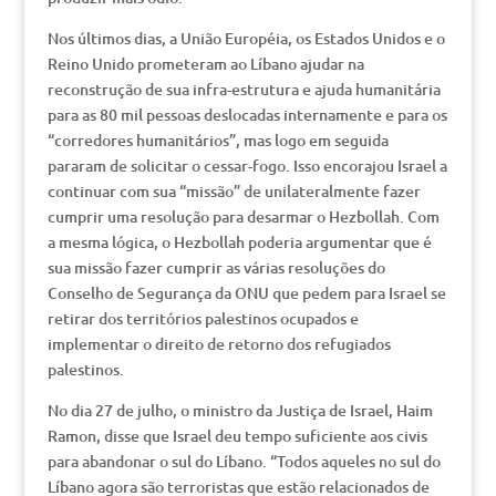
Nos últimos dias, a União Européia, os Estados Unidos e o
Reino Unido prometeram ao Líbano ajudar na
reconstrução de sua infra-estrutura e ajuda humanitária
para as 80 mil pessoas deslocadas internamente e para os
“corredores humanitários”, mas logo em seguida
pararam de solicitar o cessar-fogo. Isso encorajou Israel a
continuar com sua “missão” de unilateralmente fazer
cumprir uma resolução para desarmar o Hezbollah. Com
a mesma lógica, o Hezbollah poderia argumentar que é
sua missão fazer cumprir as várias resoluções do
Conselho de Segurança da ONU que pedem para Israel se
retirar dos territórios palestinos ocupados e
implementar o direito de retorno dos refugiados
palestinos.
No dia 27 de julho, o ministro da Justiça de Israel, Haim
Ramon, disse que Israel deu tempo suficiente aos civis
para abandonar o sul do Líbano. “Todos aqueles no sul do
Líbano agora são terroristas que estão relacionados de