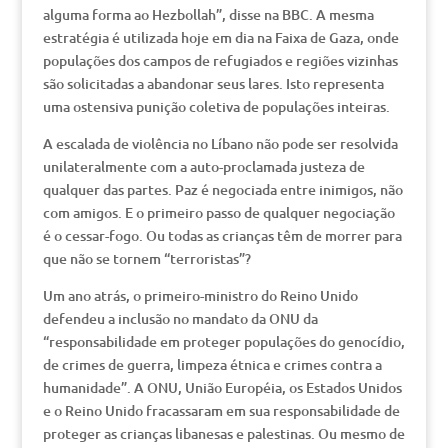
alguma forma ao Hezbollah”, disse na BBC. A mesma
estratégia é utilizada hoje em dia na Faixa de Gaza, onde
populações dos campos de refugiados e regiões vizinhas
são solicitadas a abandonar seus lares. Isto representa
uma ostensiva punição coletiva de populações inteiras.
A escalada de violência no Líbano não pode ser resolvida
unilateralmente com a auto-proclamada justeza de
qualquer das partes. Paz é negociada entre inimigos, não
com amigos. E o primeiro passo de qualquer negociação
é o cessar-fogo. Ou todas as crianças têm de morrer para
que não se tornem “terroristas”?
Um ano atrás, o primeiro-ministro do Reino Unido
defendeu a inclusão no mandato da ONU da
“responsabilidade em proteger populações do genocídio,
de crimes de guerra, limpeza étnica e crimes contra a
humanidade”. A ONU, União Européia, os Estados Unidos
e o Reino Unido fracassaram em sua responsabilidade de
proteger as crianças libanesas e palestinas. Ou mesmo de