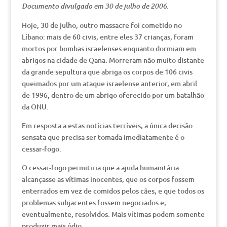
Documento divulgado em 30 de julho de 2006.
Hoje, 30 de julho, outro massacre foi cometido no
Líbano: mais de 60 civis, entre eles 37 crianças, foram
mortos por bombas israelenses enquanto dormiam em
abrigos na cidade de Qana. Morreram não muito distante
da grande sepultura que abriga os corpos de 106 civis
queimados por um ataque israelense anterior, em abril
de 1996, dentro de um abrigo oferecido por um batalhão
da ONU.
Em resposta a estas notícias terríveis, a única decisão
sensata que precisa ser tomada imediatamente é o
cessar-fogo.
O cessar-fogo permitiria que a ajuda humanitária
alcançasse as vítimas inocentes, que os corpos fossem
enterrados em vez de comidos pelos cães, e que todos os
problemas subjacentes fossem negociados e,
eventualmente, resolvidos. Mais vítimas podem somente
produzir mais ódio.