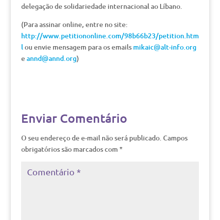
delegação de solidariedade internacional ao Líbano.
(Para assinar online, entre no site:
http://www.petitiononline.com/98b66b23/petition.htm
l
ou envie mensagem para os emails
mikaic@alt-info.org
e
annd@annd.org
)
Enviar Comentário
O seu endereço de e-mail não será publicado.
Campos
obrigatórios são marcados com
*