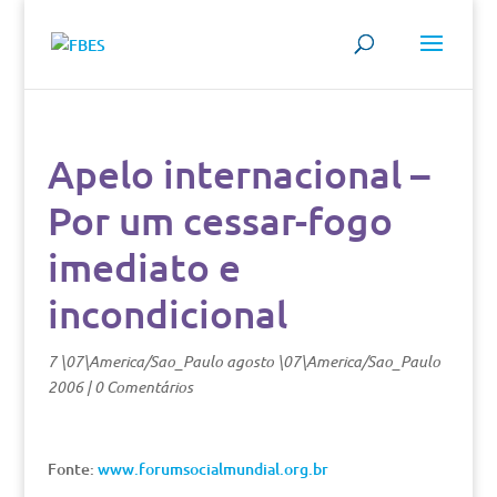
Apelo internacional –
Por um cessar-fogo
imediato e
incondicional
7 \07\America/Sao_Paulo agosto \07\America/Sao_Paulo
2006
|
0 Comentários
Fonte:
www.forumsocialmundial.org.br