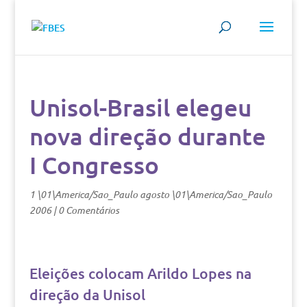
Unisol-Brasil elegeu
nova direção durante
I Congresso
1 \01\America/Sao_Paulo agosto \01\America/Sao_Paulo
2006
|
0 Comentários
Eleições colocam Arildo Lopes na
direção da Unisol