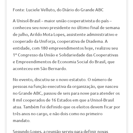
Fonte: Luciele Velluto, do Diário do Grande ABC
A Unisol-Brasil – maior união cooperativista do país –
conheceu seu novo presidente no último final de semana
de julho, Arildo Mota Lopes, assistente administrativo e
cooperado da Uniforja, cooperativa de Diadema. A
entidade, com 180 empreendimentos hoje, realizou seu
1º Congresso da União e Solidariedade das Cooperativas
e Empreendimentos de Economia Social do Brasil, que
aconteceu em São Bernardo.
No evento, discutiu-se o novo estatuto. O número de
pessoas na função executiva da organização, que nasceu
no Grande ABC, passou de seis para nove para atender os
8 mil cooperados de 16 Estados em que a Unisol-Brasil
atua. Também foi definido que os eleitos devem ficar por
três anos no cargo, e não dois como no primeiro
mandato.
Segundo Lopes, a reunião serviu para definir novas