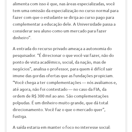
alimenta com isso é que, nas áreas especializadas, você
tem uma omissão da especialização no curso normal para
fazer com que o estudante se dirija ao curso pago para
complementar a educação dele. A Universidade passa a
considerar seu aluno como um mercado para fazer
dinheiro”.
A entrada do recurso privado ameaça a autonomia do
pesquisador. “É direcionar o que você vai fazer, não do
ponto de vista acadêmico, social, da nação, mas de
negócios”, analisa o professor, para quem é difícil sair
imune das gordas ofertas que as fundações propiciam.
“Você chega a ter complementações — nós avaliamos e,
até agora, não foi contestado — no caso da FIA, da
ordem de R$ 300 mil ao ano. São complementações
polpudas. É um dinheiro muito grande, que dá total
direcionamento. Você faz o que o mercado quer”,
fustiga.
A saída estaria em manter o foco no interesse social: