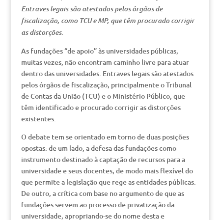
Entraves legais são atestados pelos órgãos de
fiscalização, como TCU e MP, que têm procurado corrigir
as distorções.
As fundações “de apoio” às universidades públicas,
muitas vezes, não encontram caminho livre para atuar
dentro das universidades. Entraves legais são atestados
pelos órgãos de fiscalização, principalmente o Tribunal
de Contas da União (TCU) e o Ministério Público, que
têm identificado e procurado corrigir as distorções
existentes.
O debate tem se orientado em torno de duas posições
opostas: de um lado, a defesa das fundações como
instrumento destinado à captação de recursos para a
universidade e seus docentes, de modo mais flexível do
que permite a legislação que rege as entidades públicas.
De outro, a crítica com base no argumento de que as
fundações servem ao processo de privatização da
universidade, apropriando-se do nome desta e