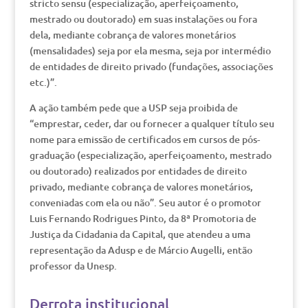
stricto sensu (especialização, aperfeiçoamento,
mestrado ou doutorado) em suas instalações ou fora
dela, mediante cobrança de valores monetários
(mensalidades) seja por ela mesma, seja por intermédio
de entidades de direito privado (fundações, associações
etc.)”.
A ação também pede que a USP seja proibida de
“emprestar, ceder, dar ou fornecer a qualquer título seu
nome para emissão de certificados em cursos de pós-
graduação (especialização, aperfeiçoamento, mestrado
ou doutorado) realizados por entidades de direito
privado, mediante cobrança de valores monetários,
conveniadas com ela ou não”. Seu autor é o promotor
Luis Fernando Rodrigues Pinto, da 8ª Promotoria de
Justiça da Cidadania da Capital, que atendeu a uma
representação da Adusp e de Márcio Augelli, então
professor da Unesp.
Derrota institucional