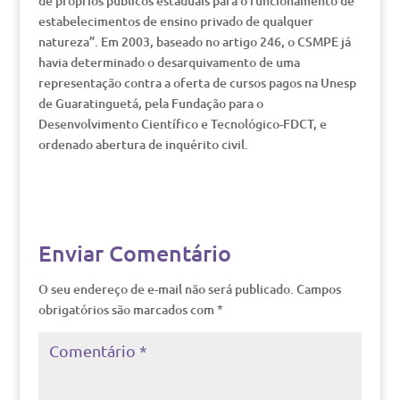
de próprios públicos estaduais para o funcionamento de
estabelecimentos de ensino privado de qualquer
natureza”. Em 2003, baseado no artigo 246, o CSMPE já
havia determinado o desarquivamento de uma
representação contra a oferta de cursos pagos na Unesp
de Guaratinguetá, pela Fundação para o
Desenvolvimento Científico e Tecnológico-FDCT, e
ordenado abertura de inquérito civil.
Enviar Comentário
O seu endereço de e-mail não será publicado.
Campos
obrigatórios são marcados com
*