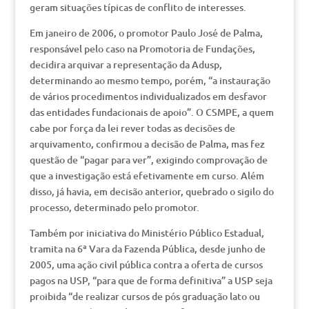
geram situações típicas de conflito de interesses.
Em janeiro de 2006, o promotor Paulo José de Palma,
responsável pelo caso na Promotoria de Fundações,
decidira arquivar a representação da Adusp,
determinando ao mesmo tempo, porém, “a instauração
de vários procedimentos individualizados em desfavor
das entidades fundacionais de apoio”. O CSMPE, a quem
cabe por força da lei rever todas as decisões de
arquivamento, confirmou a decisão de Palma, mas fez
questão de “pagar para ver”, exigindo comprovação de
que a investigação está efetivamente em curso. Além
disso, já havia, em decisão anterior, quebrado o sigilo do
processo, determinado pelo promotor.
Também por iniciativa do Ministério Público Estadual,
tramita na 6ª Vara da Fazenda Pública, desde junho de
2005, uma ação civil pública contra a oferta de cursos
pagos na USP, “para que de forma definitiva” a USP seja
proibida “de realizar cursos de pós graduação lato ou