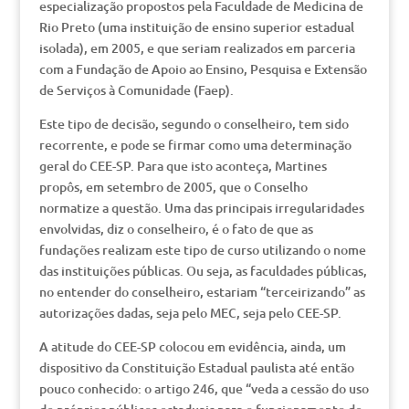
especialização propostos pela Faculdade de Medicina de
Rio Preto (uma instituição de ensino superior estadual
isolada), em 2005, e que seriam realizados em parceria
com a Fundação de Apoio ao Ensino, Pesquisa e Extensão
de Serviços à Comunidade (Faep).
Este tipo de decisão, segundo o conselheiro, tem sido
recorrente, e pode se firmar como uma determinação
geral do CEE-SP. Para que isto aconteça, Martines
propôs, em setembro de 2005, que o Conselho
normatize a questão. Uma das principais irregularidades
envolvidas, diz o conselheiro, é o fato de que as
fundações realizam este tipo de curso utilizando o nome
das instituições públicas. Ou seja, as faculdades públicas,
no entender do conselheiro, estariam “terceirizando” as
autorizações dadas, seja pelo MEC, seja pelo CEE-SP.
A atitude do CEE-SP colocou em evidência, ainda, um
dispositivo da Constituição Estadual paulista até então
pouco conhecido: o artigo 246, que “veda a cessão do uso