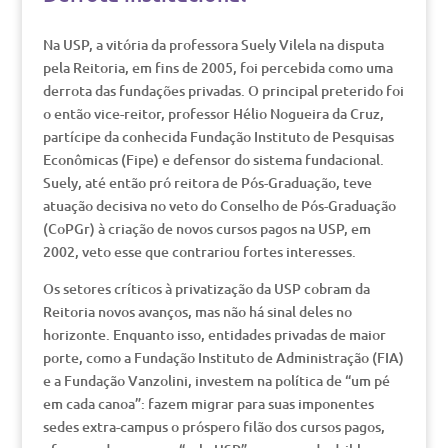
Na USP, a vitória da professora Suely Vilela na disputa
pela Reitoria, em fins de 2005, foi percebida como uma
derrota das fundações privadas. O principal preterido foi
o então vice-reitor, professor Hélio Nogueira da Cruz,
partícipe da conhecida Fundação Instituto de Pesquisas
Econômicas (Fipe) e defensor do sistema fundacional.
Suely, até então pró reitora de Pós-Graduação, teve
atuação decisiva no veto do Conselho de Pós-Graduação
(CoPGr) à criação de novos cursos pagos na USP, em
2002, veto esse que contrariou fortes interesses.
Os setores críticos à privatização da USP cobram da
Reitoria novos avanços, mas não há sinal deles no
horizonte. Enquanto isso, entidades privadas de maior
porte, como a Fundação Instituto de Administração (FIA)
e a Fundação Vanzolini, investem na política de “um pé
em cada canoa”: fazem migrar para suas imponentes
sedes extra-campus o próspero filão dos cursos pagos,