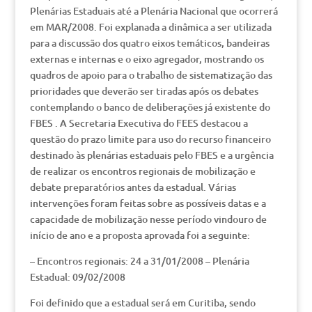
Plenárias Estaduais até a Plenária Nacional que ocorrerá
em MAR/2008. Foi explanada a dinâmica a ser utilizada
para a discussão dos quatro eixos temáticos, bandeiras
externas e internas e o eixo agregador, mostrando os
quadros de apoio para o trabalho de sistematização das
prioridades que deverão ser tiradas após os debates
contemplando o banco de deliberações já existente do
FBES . A Secretaria Executiva do FEES destacou a
questão do prazo limite para uso do recurso financeiro
destinado às plenárias estaduais pelo FBES e a urgência
de realizar os encontros regionais de mobilização e
debate preparatórios antes da estadual. Várias
intervenções foram feitas sobre as possíveis datas e a
capacidade de mobilização nesse período vindouro de
início de ano e a proposta aprovada foi a seguinte:
– Encontros regionais: 24 a 31/01/2008 – Plenária
Estadual: 09/02/2008
Foi definido que a estadual será em Curitiba, sendo