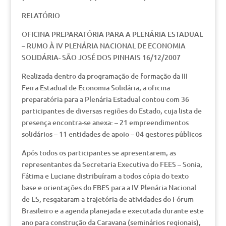
RELATÓRIO
OFICINA PREPARATÓRIA PARA A PLENÁRIA ESTADUAL
– RUMO À IV PLENÁRIA NACIONAL DE ECONOMIA
SOLIDÁRIA- SÃO JOSÉ DOS PINHAIS 16/12/2007
Realizada dentro da programação de formação da III
Feira Estadual de Economia Solidária, a oficina
preparatória para a Plenária Estadual contou com 36
participantes de diversas regiões do Estado, cuja lista de
presença encontra-se anexa: – 21 empreendimentos
solidários – 11 entidades de apoio – 04 gestores públicos
Após todos os participantes se apresentarem, as
representantes da Secretaria Executiva do FEES – Sonia,
Fátima e Luciane distribuíram a todos cópia do texto
base e orientações do FBES para a IV Plenária Nacional
de ES, resgataram a trajetória de atividades do Fórum
Brasileiro e a agenda planejada e executada durante este
ano para construção da Caravana (seminários regionais),