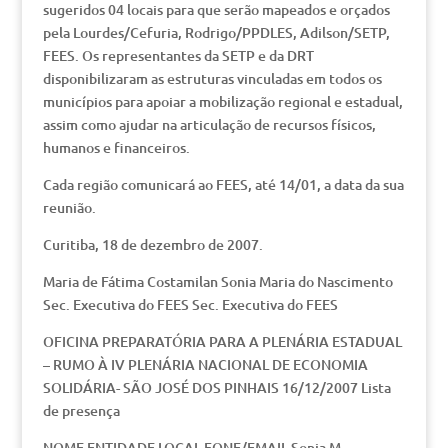
sugeridos 04 locais para que serão mapeados e orçados
pela Lourdes/Cefuria, Rodrigo/PPDLES, Adilson/SETP,
FEES. Os representantes da SETP e da DRT
disponibilizaram as estruturas vinculadas em todos os
municípios para apoiar a mobilização regional e estadual,
assim como ajudar na articulação de recursos físicos,
humanos e financeiros.
Cada região comunicará ao FEES, até 14/01, a data da sua
reunião.
Curitiba, 18 de dezembro de 2007.
Maria de Fátima Costamilan Sonia Maria do Nascimento
Sec. Executiva do FEES Sec. Executiva do FEES
OFICINA PREPARATÓRIA PARA A PLENÁRIA ESTADUAL
– RUMO À IV PLENÁRIA NACIONAL DE ECONOMIA
SOLIDÁRIA- SÃO JOSÉ DOS PINHAIS 16/12/2007 Lista
de presença
NOME ENTIDADE LOCAL FONE/EMAIL Sonia M