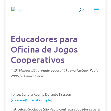
Educadores para
Oficina de Jogos
Cooperativos
1 \01\America/Sao_Paulo agosto \01\America/Sao_Paulo
2006
|
0 Comentários
Fonte: Sandra Regina Durante Frasson
(
sfrasson@marista.org.br
)
Instituição Social de São Paulo contrata educadores para