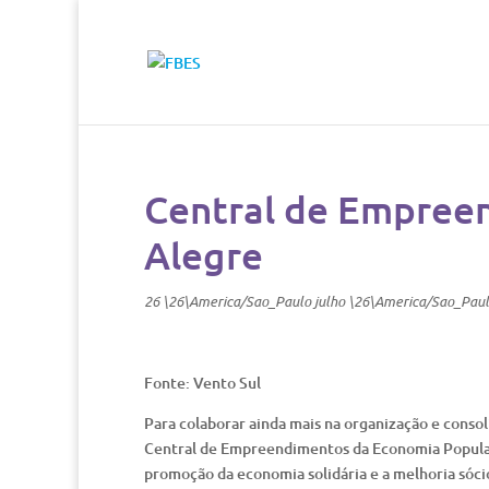
Central de Empree
Alegre
26 \26\America/Sao_Paulo julho \26\America/Sao_Pau
Fonte: Vento Sul
Para colaborar ainda mais na organização e consol
Central de Empreendimentos da Economia Popular 
promoção da economia solidária e a melhoria sócio