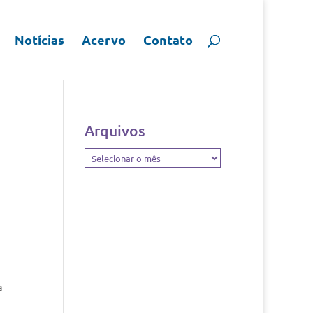
Notícias
Acervo
Contato
Arquivos
Arquivos
a