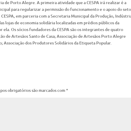
a de Porto Alegre. A primeira atividade que a CESPA irá realizar é a
ipal para regularizar a permissão do funcionamento e o apoio do seto
. A CESPA, em parceria com a Secretaria Municipal da Produção, Indústri
as lojas de economia solidária localizadas em prédios públicos da
or ela. Os sócios fundadores da CESPA são os integrantes de quatro
ção de Artesãos Santo de Casa; Associação de Artesãos Porto Alegre
; Associação dos Produtores Solidários da Etiqueta Popular.
pos obrigatórios são marcados com
*