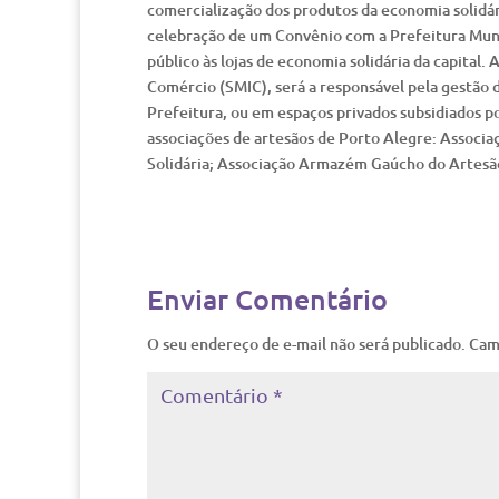
comercialização dos produtos da economia solidári
celebração de um Convênio com a Prefeitura Munic
público às lojas de economia solidária da capital
Comércio (SMIC), será a responsável pela gestão d
Prefeitura, ou em espaços privados subsidiados p
associações de artesãos de Porto Alegre: Associa
Solidária; Associação Armazém Gaúcho do Artesão
Enviar Comentário
O seu endereço de e-mail não será publicado.
Cam