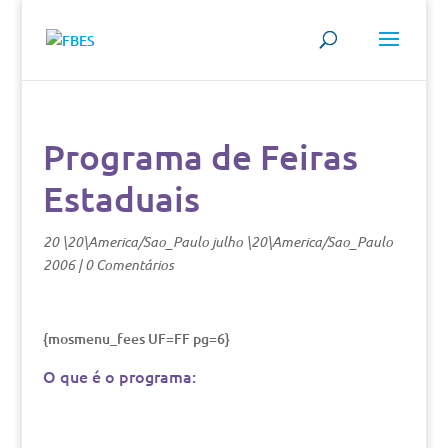
Programa de Feiras
Estaduais
20 \20\America/Sao_Paulo julho \20\America/Sao_Paulo
2006
|
0 Comentários
{mosmenu_fees UF=FF pg=6}
O que é o programa: