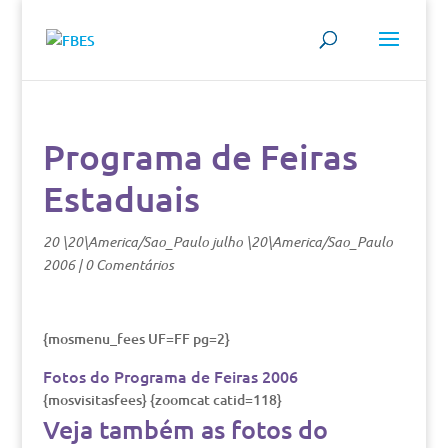
Programa de Feiras
Estaduais
20 \20\America/Sao_Paulo julho \20\America/Sao_Paulo
2006
|
0 Comentários
{mosmenu_fees UF=FF pg=2}
Fotos do Programa de Feiras 2006
{mosvisitasfees} {zoomcat catid=118}
Veja também as fotos do