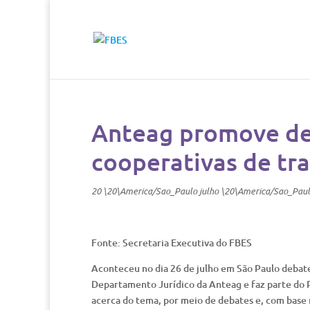
Anteag promove de
cooperativas de tr
20 \20\America/Sao_Paulo julho \20\America/Sao_Pau
Fonte: Secretaria Executiva do FBES
Aconteceu no dia 26 de julho em São Paulo debate
Departamento Jurídico da Anteag e faz parte do 
acerca do tema, por meio de debates e, com base 