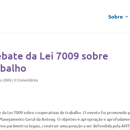
Sobre
bate da Lei 7009 sobre
abalho
lo 2006
|
0 Comentários
 da Lei 7009 sobre cooperativas de trabalho. O evento foi promovido 
Planejamento Geral da Anteag. O objetivo é apropriação e aprofudame
nos parâmetros legais, construir uma posição a ser defendida pela AN