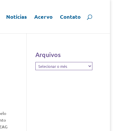
Notícias
Acervo
Contato
Arquivos
Arquivos
pelo
nto
TEAG