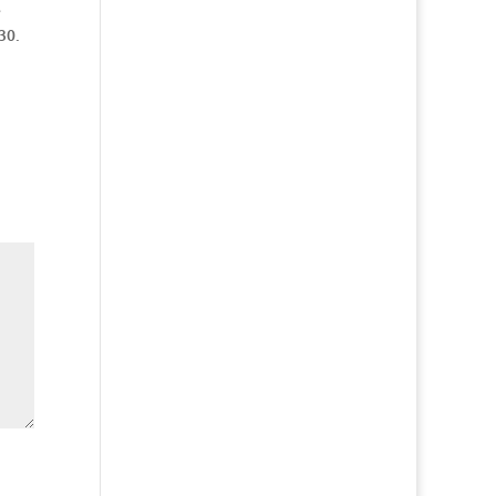
e
30.