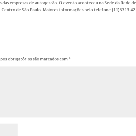
res das empresas de autogestão. O evento aconteceu na Sede da Rede d
, Centro de São Paulo. Maiores informações pelo telefone (11)3313-42
pos obrigatórios são marcados com
*