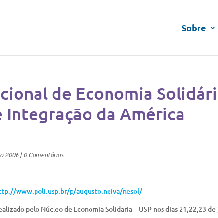
Sobre
cional de Economia Solidári
e Integração da América
lo 2006
|
0 Comentários
ttp://www.poli.usp.br/p/augusto.neiva/nesol/
ealizado pelo Núcleo de Economia Solidaria – USP nos dias 21,22,23 de 