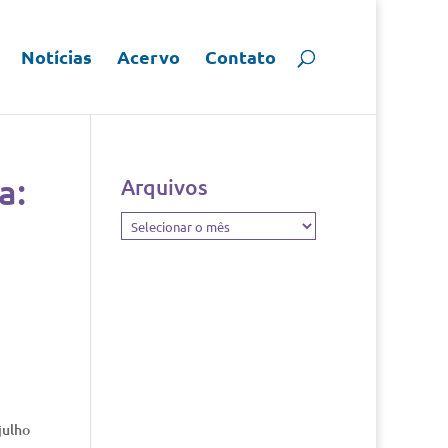
Notícias
Acervo
Contato
a:
Arquivos
Arquivos
julho