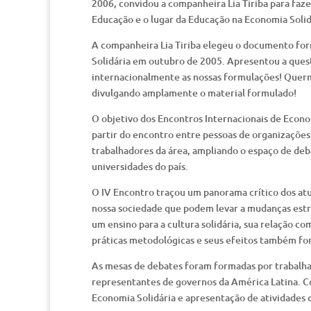
2006, convidou a companheira Lia Tiriba para faze
Educação e o lugar da Educação na Economia Solid
A companheira Lia Tiriba elegeu o documento fo
Solidária em outubro de 2005. Apresentou a que
internacionalmente as nossas formulações! Querm
divulgando amplamente o material formulado!
O objetivo dos Encontros Internacionais de Econo
partir do encontro entre pessoas de organizações 
trabalhadores da área, ampliando o espaço de de
universidades do país.
O IV Encontro traçou um panorama crítico dos atua
nossa sociedade que podem levar a mudanças estr
um ensino para a cultura solidária, sua relação co
práticas metodológicas e seus efeitos também fo
As mesas de debates foram formadas por trabalha
representantes de governos da América Latina. 
Economia Solidária e apresentação de atividades c