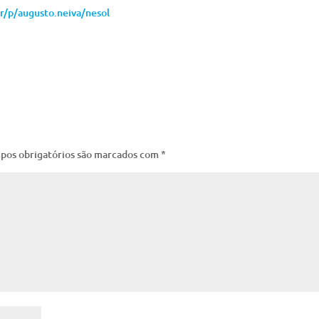
r/p/augusto.neiva/nesol
pos obrigatórios são marcados com
*