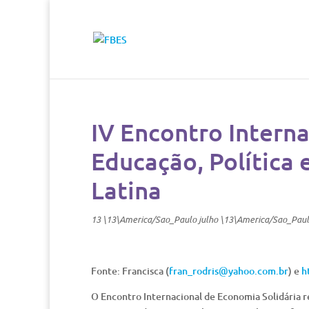
IV Encontro Interna
Educação, Política 
Latina
13 \13\America/Sao_Paulo julho \13\America/Sao_Pau
Fonte: Francisca (
fran_rodris@yahoo.com.br
) e
h
O Encontro Internacional de Economia Solidária r