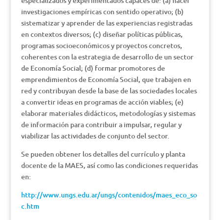
especializados y experimentados capaces de: (a) hacer
investigaciones empíricas con sentido operativo; (b)
sistematizar y aprender de las experiencias registradas
en contextos diversos; (c) diseñar políticas públicas,
programas socioeconómicos y proyectos concretos,
coherentes con la estrategia de desarrollo de un sector
de Economía Social; (d) formar promotores de
emprendimientos de Economía Social, que trabajen en
red y contribuyan desde la base de las sociedades locales
a convertir ideas en programas de acción viables; (e)
elaborar materiales didácticos, metodologías y sistemas
de información para contribuir a impulsar, regular y
viabilizar las actividades de conjunto del sector.
Se pueden obtener los detalles del currículo y planta
docente de la MAES, así como las condiciones requeridas
en:
http://www.ungs.edu.ar/ungs/contenidos/maes_eco_so
c.htm