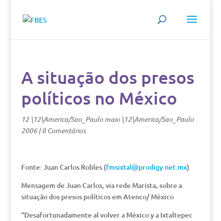
A situação dos presos
políticos no México
12 \12\America/Sao_Paulo maio \12\America/Sao_Paulo
2006
|
0 Comentários
Fonte: Juan Carlos Robles (
fmsixtal@prodigy.net.mx
)
Mensagem de Juan Carlos, via rede Marista, sobre a
situação dos presos políticos em Atenco/ México
“Desafortunadamente al volver a México y a Ixtaltepec