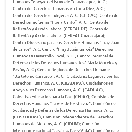
Humanos Tepeyac del Istmo de Tehuantepec, A. C.;
Centro de Derechos Humanos Victoria Diez, A.C.;
Centro de Derechos Indígenas A. C. (CEDIAC); Centro de
Derechos Indígenas “Flor y Canto”, A. C.; Centro de
Reflexión y Acción Laboral (CEREAL-DF); Centro de
Reflexión y Acción Laboral (CEREAL-Guadalajara);
Centro Diocesano para los Derechos Humanos “Fray Juan
de Larios”, A.C. Centro “Fray Julián Garcés” Derechos
Humanos y Desarrollo Local, A. C.; Centro Regional de
Defensa de los Derechos Humanos José María Morelos y
Pavón, A. C.; Centro Regional de Derechos Humanos
“Bartolomé Carrasco”, A. C.; Ciudadanía Lagunera por los
Derechos Humanos, A. C. (CILADHAC); Ciudadanos en
Apoyo a los Derechos Humanos, A. C. (CADHAC);
Colectivo Educación para la Paz. (CEPAZ); Comisión de
Derechos Humanos “La Voz de los sin voz”; Comisión de
Solidaridad y Defensa de los Derechos Humanos, A. C.
(COSYDDHAC); Comisión Independiente de Derechos
Humanos de Morelos, A. C. (CIDHM); Comisión
Intercongregacional “Justicia, Paz y Vida”; Comisión para