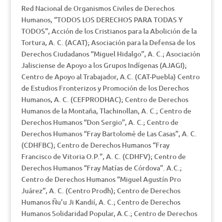
Red Nacional de Organismos Civiles de Derechos
Humanos, “TODOS LOS DERECHOS PARA TODAS Y
TODOS”, Acción de los Cristianos para la Abolición de la
Tortura, A. C. (ACAT); Asociación para la Defensa de los
Derechos Ciudadanos “Miguel Hidalgo”, A. C.; Asociación
Jalisciense de Apoyo a los Grupos Indígenas (AJAGI);
Centro de Apoyo al Trabajador, A.C. (CAT-Puebla) Centro
de Estudios Fronterizos y Promoción de los Derechos
Humanos, A. C. (CEFPRODHAC); Centro de Derechos
Humanos de la Montaña, Tlachinollan, A. C.; Centro de
Derechos Humanos “Don Sergio”, A. C.; Centro de
Derechos Humanos “Fray Bartolomé de Las Casas”, A. C.
(CDHFBC); Centro de Derechos Humanos “Fray
Francisco de Vitoria O.P.”, A. C. (CDHFV); Centro de
Derechos Humanos “Fray Matías de Córdova”. A.C.;
Centro de Derechos Humanos “Miguel Agustín Pro
Juárez”, A. C. (Centro Prodh); Centro de Derechos
Humanos Ñu’u Ji Kandií, A. C.; Centro de Derechos
Humanos Solidaridad Popular, A.C.; Centro de Derechos