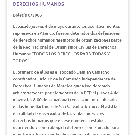
DERECHOS HUMANOS
Boletín 8/2006
El pasado jueves 4 de mayo durante los acontecimientos
represivos en Atenco, fueron detenidos dos defensores
de derechos humanos miembros de organizaciones parte
de la Red Nacional de Organismos Civiles de Derechos
Humanos “TODOS LOS DERECHOS PARA TODAS Y
TODOS”.
El primero de ellos es el abogado Damián Camacho,
coordinador jurídico de la Comisión Independiente de
Derechos Humanos de Morelos quien fue detenido
arbitrariamente por elementos de la PFP el jueves 4 de
mayo a las 8:00 de la mañana frente a un hotel ubicado
en las inmediaciones de San Salvador Atenco. Él asistía
en calidad de observador de las violaciones a los
derechos humanos que en ese momento estaban
ocurriendo y como abogado defensor comisionado para
monitorear los graves hechos que se habían presentado