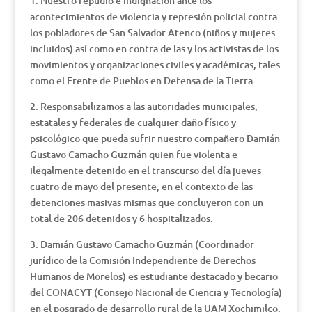
1. Nuestro repudio e indignación ante los
acontecimientos de violencia y represión policial contra
los pobladores de San Salvador Atenco (niños y mujeres
incluidos) así como en contra de las y los activistas de los
movimientos y organizaciones civiles y académicas, tales
como el Frente de Pueblos en Defensa de la Tierra.
2. Responsabilizamos a las autoridades municipales,
estatales y federales de cualquier daño físico y
psicológico que pueda sufrir nuestro compañero Damián
Gustavo Camacho Guzmán quien fue violenta e
ilegalmente detenido en el transcurso del día jueves
cuatro de mayo del presente, en el contexto de las
detenciones masivas mismas que concluyeron con un
total de 206 detenidos y 6 hospitalizados.
3. Damián Gustavo Camacho Guzmán (Coordinador
jurídico de la Comisión Independiente de Derechos
Humanos de Morelos) es estudiante destacado y becario
del CONACYT (Consejo Nacional de Ciencia y Tecnología)
en el posgrado de desarrollo rural de la UAM Xochimilco.