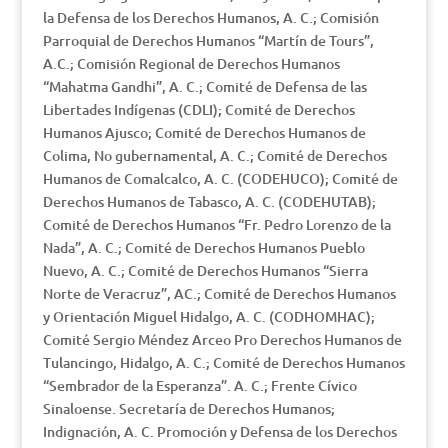
la Defensa de los Derechos Humanos, A. C.; Comisión
Parroquial de Derechos Humanos “Martín de Tours”,
A.C.; Comisión Regional de Derechos Humanos
“Mahatma Gandhi”, A. C.; Comité de Defensa de las
Libertades Indígenas (CDLI); Comité de Derechos
Humanos Ajusco; Comité de Derechos Humanos de
Colima, No gubernamental, A. C.; Comité de Derechos
Humanos de Comalcalco, A. C. (CODEHUCO); Comité de
Derechos Humanos de Tabasco, A. C. (CODEHUTAB);
Comité de Derechos Humanos “Fr. Pedro Lorenzo de la
Nada”, A. C.; Comité de Derechos Humanos Pueblo
Nuevo, A. C.; Comité de Derechos Humanos “Sierra
Norte de Veracruz”, AC.; Comité de Derechos Humanos
y Orientación Miguel Hidalgo, A. C. (CODHOMHAC);
Comité Sergio Méndez Arceo Pro Derechos Humanos de
Tulancingo, Hidalgo, A. C.; Comité de Derechos Humanos
“Sembrador de la Esperanza”. A. C.; Frente Cívico
Sinaloense. Secretaría de Derechos Humanos;
Indignación, A. C. Promoción y Defensa de los Derechos